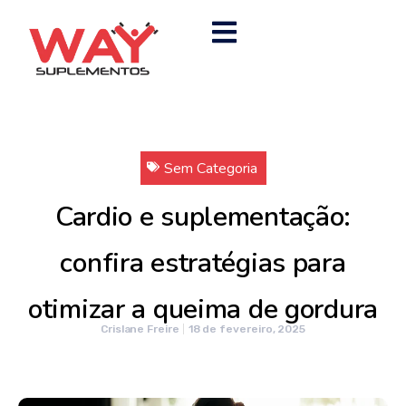
Sem Categoria
Cardio e suplementação:
confira estratégias para
otimizar a queima de gordura
Crislane Freire
18 de fevereiro, 2025