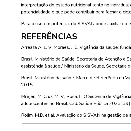
interpretação do estado nutricional tanto no individ
potencialidade e que pode contribuir para fechar o cic
Para o uso em potencial do SISVAN pode auxiliar no en
REFERÊNCIAS
Arreaza A. L. V; Moraes, J. C. Vigilância da saúde: f
Brasil. Ministério da Saúde. Secretaria de Atenção à
assistência à saúde / Ministério da Saúde, Secretaria
Brasil, Ministério da saúde. Marco de Referência da Vi
2015.
Mrejen, M; Cruz, M. V,; Rosa, L. O Sistema de Vigilân
adolescentes no Brasil. Cad. Saúde Pública 2023; 39(
Rolim, M.D. et al. Avaliação do SISVAN na gestão de 