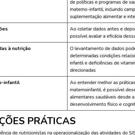
de políticas e programas de sa
materno-infantil, incluindo ca
suplementação alimentar e inte
ções
Ao coletar dados antes e depoi
possível avaliar a eficácia des
as à nutrição
O levantamento de dados pode a
determinadas condições relacio
infantil e deficiências de vitam
direcionadas
infantil
Ao entender melhor as práticas
maternoinfantil, é possível de
alimentares saudáveis desde a 
desenvolvimento físico e cognit
ÇÕES PRÁTICAS
ência de nutricionistas na operacionalização das atividades do S