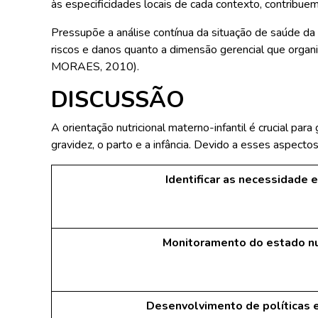
às especificidades locais de cada contexto, contrib
Pressupõe a análise contínua da situação de saúde da
riscos e danos quanto a dimensão gerencial que orga
MORAES, 2010).
DISCUSSÃO
A orientação nutricional materno-infantil é crucial p
gravidez, o parto e a infância. Devido a esses aspect
Identificar as necessidade 
Monitoramento do estado nu
Desenvolvimento de políticas 