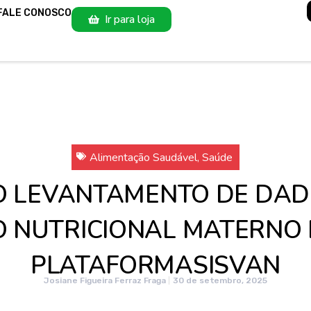
FALE CONOSCO
Ir para loja
Alimentação Saudável
,
Saúde
O LEVANTAMENTO DE DA
 NUTRICIONAL MATERNO I
PLATAFORMASISVAN
Josiane Figueira Ferraz Fraga
30 de setembro, 2025