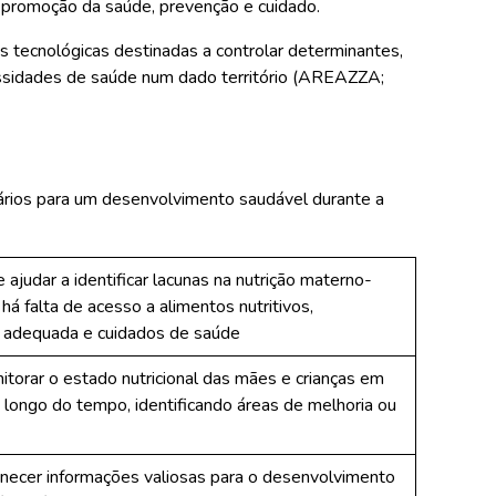
 promoção da saúde, prevenção e cuidado.
 tecnológicas destinadas a controlar determinantes,
essidades de saúde num dado território (AREAZZA;
ssários para um desenvolvimento saudável durante a
judar a identificar lacunas na nutrição materno-
há falta de acesso a alimentos nutritivos,
o adequada e cuidados de saúde
torar o estado nutricional das mães e crianças em
longo do tempo, identificando áreas de melhoria ou
ecer informações valiosas para o desenvolvimento