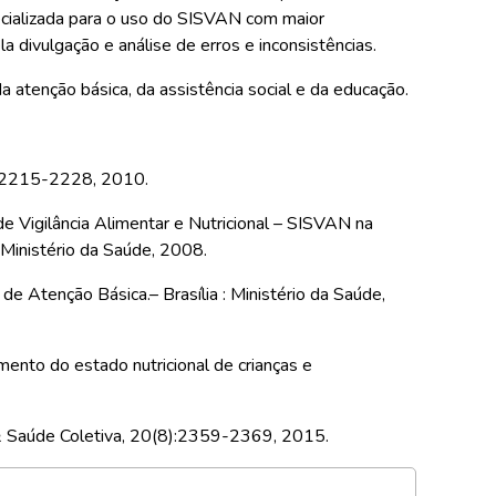
pecializada para o uso do SISVAN com maior
a divulgação e análise de erros e inconsistências.
 atenção básica, da assistência social e da educação.
(4):2215-2228, 2010.
e Vigilância Alimentar e Nutricional – SISVAN na
 Ministério da Saúde, 2008.
de Atenção Básica.– Brasília : Ministério da Saúde,
mento do estado nutricional de crianças e
a & Saúde Coletiva, 20(8):2359-2369, 2015.