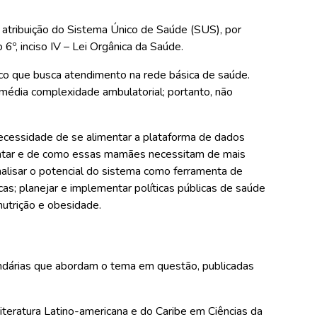
o atribuição do Sistema Único de Saúde (SUS), por
6º, inciso IV – Lei Orgânica da Saúde.
lico que busca atendimento na rede básica de saúde.
 média complexidade ambulatorial; portanto, não
 necessidade de se alimentar a plataforma de dados
entar e de como essas mamães necessitam de mais
alisar o potencial do sistema como ferramenta de
cas; planejar e implementar políticas públicas de saúde
nutrição e obesidade.
cundárias que abordam o tema em questão, publicadas
iteratura Latino-americana e do Caribe em Ciências da