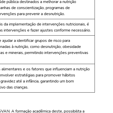
úde pública destinados a melhorar a nutrição
mpanhas de conscientização, programas de
rvenções para prevenir a desnutrição.
s da implementação de intervenções nutricionais, é
sas intervenções e fazer ajustes conforme necessário.
judar a identificar grupos de risco para
nadas à nutrição, como desnutrição, obesidade
inas e minerais, permitindo intervenções preventivas
 alimentares e os fatores que influenciam a nutrição
senvolver estratégias para promover hábitos
gravidez até a infância, garantindo um bom
ivo das crianças.
ISVAN. A formação acadêmica deste, possibilita a