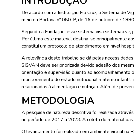
INTRODUÇÃO
De acordo com a Instituição Fio Cruz, o Sistema de Vi
meio da Portaria nº 080-P, de 16 de outubro de 1990, d
Segundo a Fundação, esse sistema visa sistematizar, p
Por último este material destina-se principalmente ao
constitui um protocolo de atendimento em nível hospit
A relevância deste trabalho se dá pelas necessidades 
SISVAN deve ser priorizada devido adesão dos mesmo
orientação e supervisão quanto ao acompanhamento de
monitoramento do estado nutricional materno infantil, 
relacionadas à alimentação e nutrição. Além de preven
METODOLOGIA
A pesquisa de natureza descritiva foi realizada atrav
no período de 2017 a 2023. A coleta do material para 
O levantamento foi realizado em ambiente virtual na 