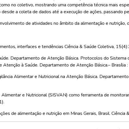
ual como no coletivo, mostrando uma competência técnica mais es
lo desde a coleta de dados até a execução de ações, passando pel
volvimento de atividades no âmbito da alimentação e nutrição, da
undamentos, interfaces e tendências Ciência & Saúde Coletiva, 15
 Saúde. Departamento de Atenção Básica. Protocolos do Sistema d
 de Atenção à Saúde. Departamento de Atenção Básica.– Brasília :
gilância Alimentar e Nutricional na Atenção Básica. Departamento 
cia Alimentar e Nutricional (SISVAN) como ferramenta de monitora
1).
ações de alimentação e nutrição em Minas Gerais, Brasil. Ciênci