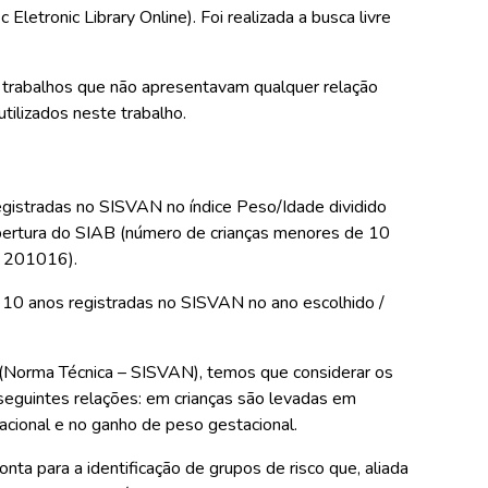
letronic Library Online). Foi realizada a busca livre
os trabalhos que não apresentavam qualquer relação
tilizados neste trabalho.
gistradas no SISVAN no índice Peso/Idade dividido
obertura do SIAB (número de crianças menores de 10
, 201016).
 10 anos registradas no SISVAN no ano escolhido /
e (Norma Técnica – SISVAN), temos que considerar os
 seguintes relações: em crianças são levadas em
acional e no ganho de peso gestacional.
nta para a identificação de grupos de risco que, aliada