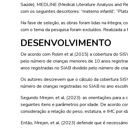
Saúde), MEDLINE (Medical Literature Analysis and Retri
com os seguintes descritores: “materno infantil”, “Pla
Na fase de seleção, as obras foram lidas na íntegra, 
com o tema da pesquisa foram excluídos. Realizada a tr
DESENVOLVIMENTO
De acordo com Rolim et al (2015) a cobertura do SIS
pelo número de crianças menores de 10 anos registra
anos registradas no SIAB dividido pelo número de cr
Os autores descrevem que o cálculo da cobertura SIS
número de crianças registradas no SIAB no ano escolh
Segundo Mrejen, et al. (2023). as orientações para a
seguintes itens e parâmetros por idade. De acordo co
consideração a relação do peso, estatura, e IMC por i
Então, Mrejen, et al. (2023) defende que é necessário 