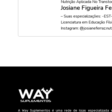
Nutrição Aplicada No Transto
Josiane Figueira F
– Suas especializações: -EST
Licenciatura em Educação Físi
Instagram: @josianeferraz.nut
A Way Suplementos é uma rede de lojas especializada 