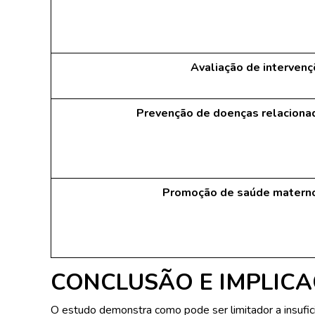
Avaliação de interven
Prevenção de doenças relacionad
Promoção de saúde materno-
CONCLUSÃO E IMPLICA
O estudo demonstra como pode ser limitador a insufici