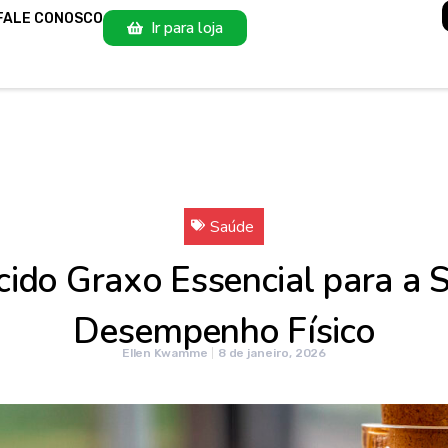
FALE CONOSCO
Ir para loja
Saúde
do Graxo Essencial para a Sa
Desempenho Físico
Ellen Kwamme
8 de janeiro, 2026