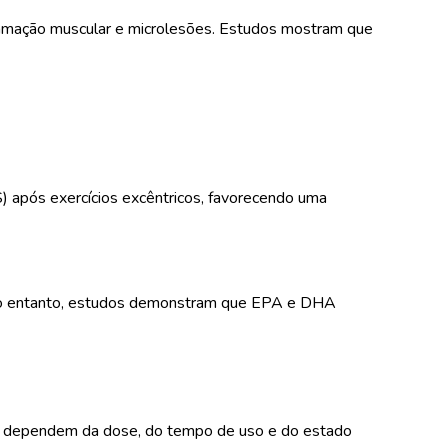
nflamação muscular e microlesões. Estudos mostram que
 após exercícios excêntricos, favorecendo uma
. No entanto, estudos demonstram que EPA e DHA
tos dependem da dose, do tempo de uso e do estado