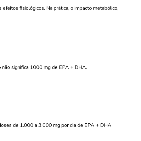
eitos fisiológicos. Na prática, o impacto metabólico,
so não significa 1000 mg de EPA + DHA.
am doses de 1.000 a 3.000 mg por dia de EPA + DHA