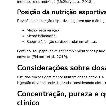
metabólico do indivíduo (McGlory et al., 2019).
Posição da nutrição esportiv
Revisões em nutrição esportiva sugerem que o ômega-
Melhor recuperação;
Menor inflamação;
Suporte à função cardiovascular em atletas.
Contudo, seu papel deve ser complementar aos pila
correto
(Philpott et al., 2019).
Considerações sobre dos
Estudos clínicos geralmente utilizam doses entre
1 e
ingestão deve ser individualizada, considerando dieta, 
Concentração, pureza e q
clínico