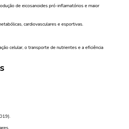
dução de eicosanoides pró-inflamatórios e maior
tabólicas, cardiovasculares e esportivas.
ação celular, o transporte de nutrientes e a eficiência
s
019).
ares.