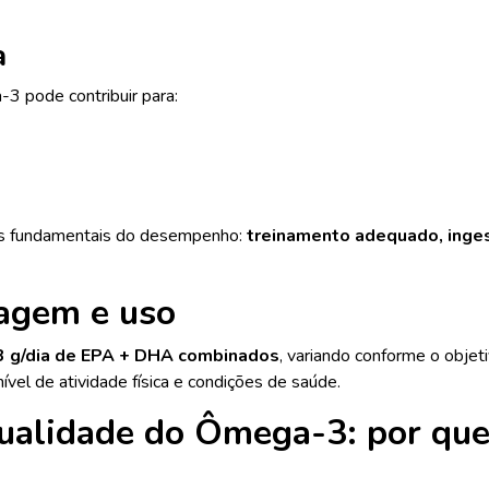
a
3 pode contribuir para:
res fundamentais do desempenho:
treinamento adequado, inges
agem e uso
 3 g/dia de EPA + DHA combinados
, variando conforme o objet
nível de atividade física e condições de saúde.
ualidade do Ômega-3: por que 