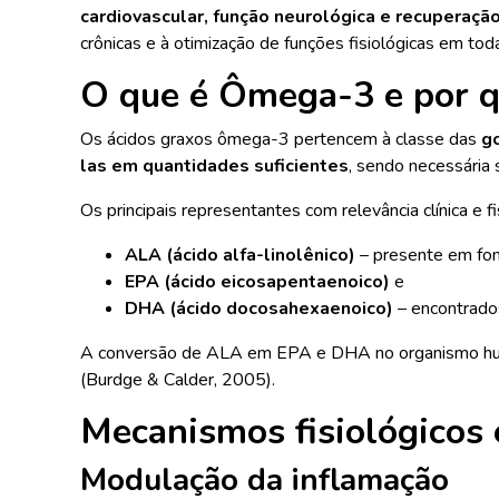
cardiovascular, função neurológica e recuperaçã
crônicas e à otimização de funções fisiológicas em tod
O que é Ômega-3 e por q
Os ácidos graxos ômega-3 pertencem à classe das
go
las em quantidades suficientes
, sendo necessária
Os principais representantes com relevância clínica e fi
ALA (ácido alfa-linolênico)
– presente em fon
EPA (ácido eicosapentaenoico)
e
DHA (ácido docosahexaenoico)
– encontrado
A conversão de ALA em EPA e DHA no organismo huma
(Burdge & Calder, 2005).
Mecanismos fisiológicos
Modulação da inflamação