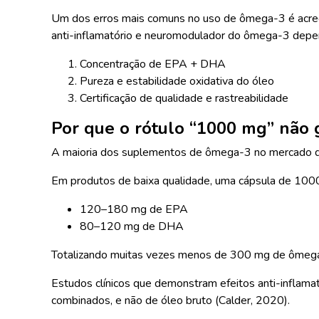
Um dos erros mais comuns no uso de ômega-3 é acredit
anti-inflamatório e neuromodulador do ômega-3 depend
Concentração de EPA + DHA
Pureza e estabilidade oxidativa do óleo
Certificação de qualidade e rastreabilidade
Por que o rótulo “1000 mg” não g
A maioria dos suplementos de ômega-3 no mercado de
Em produtos de baixa qualidade, uma cápsula de 100
120–180 mg de EPA
80–120 mg de DHA
Totalizando muitas vezes menos de 300 mg de ômega-
Estudos clínicos que demonstram efeitos anti-inflama
combinados, e não de óleo bruto (Calder, 2020).