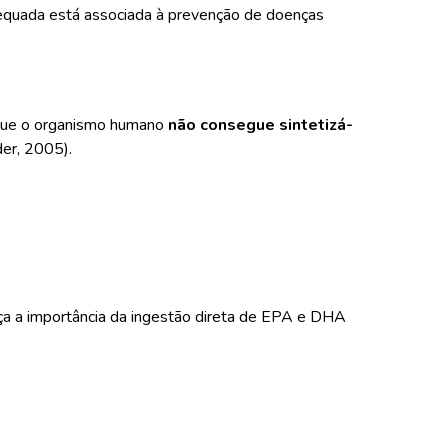
adequada está associada à prevenção de doenças
que o organismo humano
não consegue sintetizá-
er, 2005).
 a importância da ingestão direta de EPA e DHA