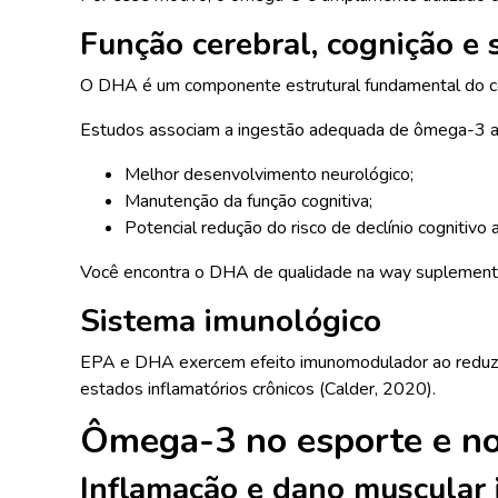
Função cerebral, cognição e
O DHA é um componente estrutural fundamental do cér
Estudos associam a ingestão adequada de ômega-3 a
Melhor desenvolvimento neurológico;
Manutenção da função cognitiva;
Potencial redução do risco de declínio cognitivo
Você encontra o DHA de qualidade na way suplemento
Sistema imunológico
EPA e DHA exercem efeito imunomodulador ao reduzir 
estados inflamatórios crônicos (Calder, 2020).
Ômega-3 no esporte e no 
Inflamação e dano muscular i