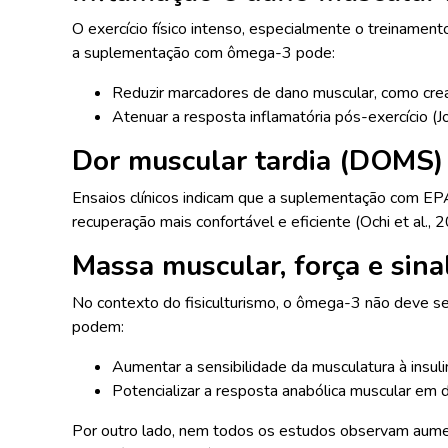
O exercício físico intenso, especialmente o treiname
a suplementação com ômega-3 pode:
Reduzir marcadores de dano muscular, como crea
Atenuar a resposta inflamatória pós-exercício (Jou
Dor muscular tardia (DOMS)
Ensaios clínicos indicam que a suplementação com EP
recuperação mais confortável e eficiente (Ochi et al., 
Massa muscular, força e sina
No contexto do fisiculturismo, o ômega-3 não deve 
podem:
Aumentar a sensibilidade da musculatura à insuli
Potencializar a resposta anabólica muscular em 
Por outro lado, nem todos os estudos observam aumen