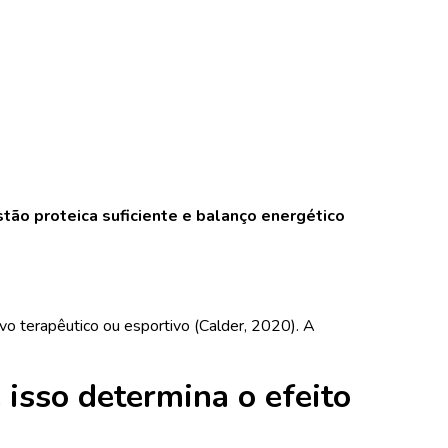
tão proteica suficiente e balanço energético
ivo terapêutico ou esportivo (Calder, 2020). A
isso determina o efeito