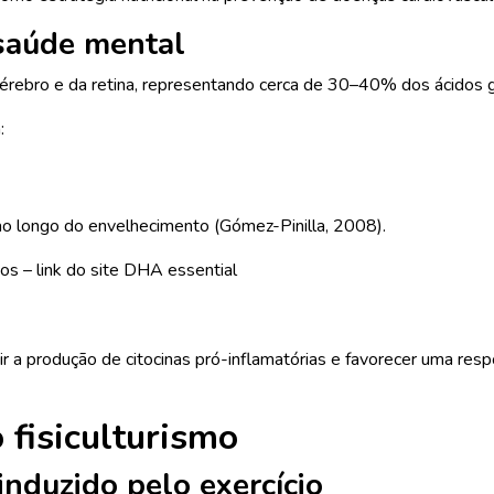
 saúde mental
ebro e da retina, representando cerca de 30–40% dos ácidos gra
:
 ao longo do envelhecimento (Gómez-Pinilla, 2008).
s – link do site DHA essential
a produção de citocinas pró-inflamatórias e favorecer uma resp
fisiculturismo
nduzido pelo exercício