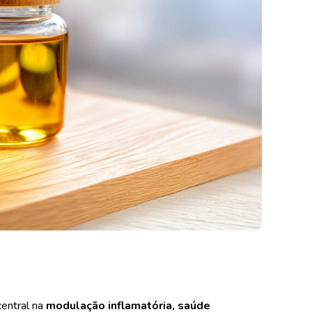
central na
modulação inflamatória, saúde