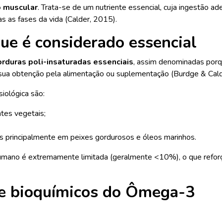
o muscular
. Trata-se de um nutriente essencial, cuja ingestão 
as as fases da vida (Calder, 2015).
ue é considerado essencial
rduras poli-insaturadas essenciais
, assim denominadas por
 sua obtenção pela alimentação ou suplementação (Burdge & Cald
siológica são:
tes vegetais;
s principalmente em peixes gordurosos e óleos marinhos.
no é extremamente limitada (geralmente <10%), o que reforça
 e bioquímicos do Ômega-3