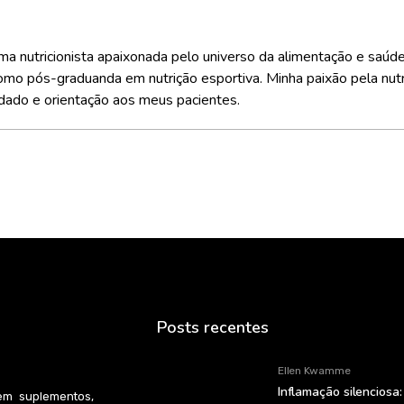
a nutricionista apaixonada pelo universo da alimentação e saúd
mo pós-graduanda em nutrição esportiva. Minha paixão pela nutriçã
dado e orientação aos meus pacientes.
Posts recentes
Ellen Kwamme
Inflamação silenciosa:
em suplementos,