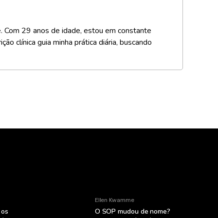
e. Com 29 anos de idade, estou em constante
o clínica guia minha prática diária, buscando
Ellen Kwamme
 os
O SOP mudou de nome?