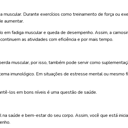
na muscular. Durante exercícios como treinamento de força ou exer
ode aumentar.
ndo em fadiga muscular e queda de desempenho. Assim, a carnosin
continuem as atividades com eficiência e por mais tempo.
perda muscular, por isso, também pode servir como suplementação
stema imunológico. Em situações de estresse mental ou mesmo fís
ntê-los em bons níveis é uma questão de saúde.
na saúde e bem-estar do seu corpo. Assim, você que está inicia
enho.