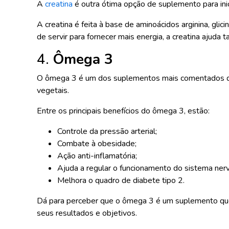
A
creatina
é outra ótima opção de suplemento para inici
A creatina é feita à base de aminoácidos arginina, gl
de servir para fornecer mais energia, a creatina ajud
4.
Ômega 3
O ômega 3 é um dos suplementos mais comentados do m
vegetais.
Entre os principais benefícios do ômega 3, estão:
Controle da pressão arterial;
Combate à obesidade;
Ação anti-inflamatória;
Ajuda a regular o funcionamento do sistema ne
Melhora o quadro de diabete tipo 2.
Dá para perceber que o ômega 3 é um suplemento que 
seus resultados e objetivos.