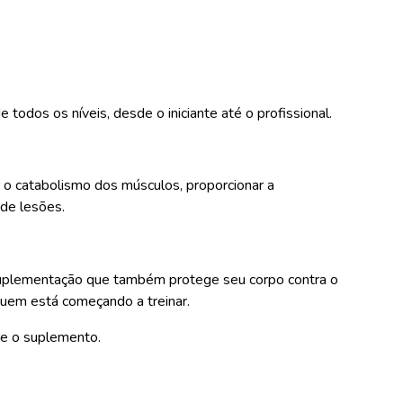
odos os níveis, desde o iniciante até o profissional.
ar o catabolismo dos músculos, proporcionar a
 de lesões.
 suplementação que também protege seu corpo contra o
quem está começando a treinar.
re o suplemento.