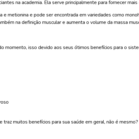
antes na academia. Ela serve principalmente para fornecer mais e
icina e metionina e pode ser encontrada em variedades como mono
a também na definição muscular e aumenta o volume da massa musc
omento, isso devido aos seus ótimos benefícios para o sistema
rvoso
traz muitos benefícios para sua saúde em geral, não é mesmo? I