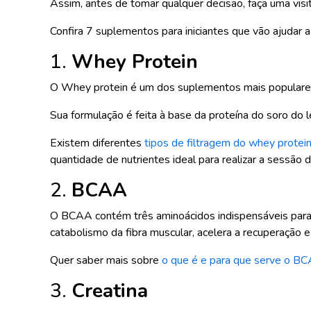
Assim, antes de tomar qualquer decisão, faça uma visit
Confira 7 suplementos para iniciantes que vão ajudar 
1.
Whey Protein
O Whey protein é um dos suplementos mais populares en
Sua formulação é feita à base da proteína do soro do 
Existem diferentes
tipos de filtragem do whey protei
quantidade de nutrientes ideal para realizar a sessão 
2.
BCAA
O BCAA contém três aminoácidos indispensáveis para 
catabolismo da fibra muscular, acelera a recuperação 
Quer saber mais sobre
o que é e para que serve o B
3.
Creatina