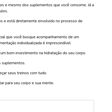
ntos e mesmo dos suplementos que você consome. Já a
ulos.
sos e está diretamente envolvido no processo de
sencial que você busque acompanhamento de um
mentação individualizada é imprescindível.
um bom investimento na hidratação do seu corpo.
es suplementos.
eçar seus treinos com tudo.
tar para seu corpo e sua mente.