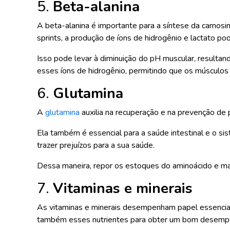
5.
Beta-alanina
A beta-alanina é importante para a síntese da carnosi
sprints, a produção de íons de hidrogênio e lactato p
Isso pode levar à diminuição do pH muscular, resulta
esses íons de hidrogênio, permitindo que os músculos 
6.
Glutamina
A
glutamina
auxilia na recuperação e na prevenção de 
Ela também é essencial para a saúde intestinal e o si
trazer prejuízos para a sua saúde.
Dessa maneira, repor os estoques do aminoácido e ma
7.
Vitaminas e minerais
As vitaminas e minerais desempenham papel essencial 
também esses nutrientes para obter um bom desemp