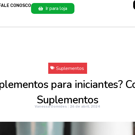
FALE CONOSCO
Ir para loja
Suplementos
plementos para iniciantes? C
Suplementos
Vanessa Gomides
26 de abril, 2024