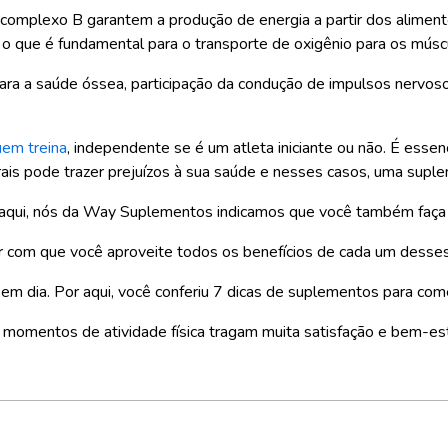
 complexo B garantem a produção de energia a partir dos alime
, o que é fundamental para o transporte de oxigênio para os músc
i para a saúde óssea, participação da condução de impulsos nervo
uem treina
, independente se é um atleta iniciante ou não. É es
erais pode trazer prejuízos à sua saúde e nesses casos, uma suple
 aqui, nós da Way Suplementos indicamos que você também faça 
nar com que você aproveite todos os benefícios de cada um dess
m dia. Por aqui, você conferiu 7 dicas de suplementos para com
 momentos de atividade física tragam muita satisfação e bem-es