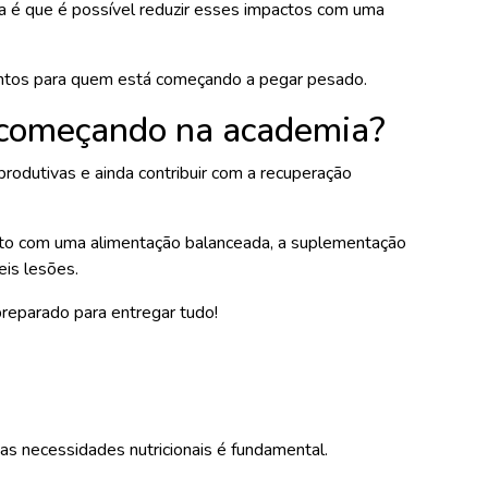
ia é que é possível reduzir esses impactos com uma
entos para quem está começando a pegar pesado.
 começando na academia?
rodutivas e ainda contribuir com a recuperação
unto com uma alimentação balanceada, a suplementação
eis lesões.
preparado para entregar tudo!
uas necessidades nutricionais é fundamental.