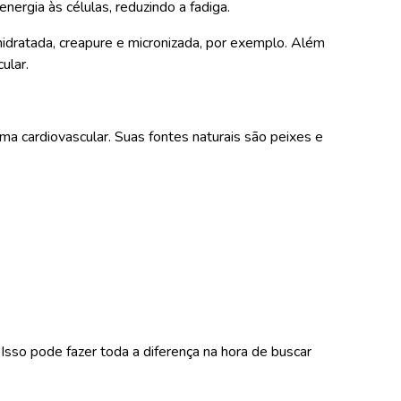
nergia às células, reduzindo a fadiga.
hidratada, creapure e micronizada, por exemplo. Além
ular.
 cardiovascular. Suas fontes naturais são peixes e
sso pode fazer toda a diferença na hora de buscar