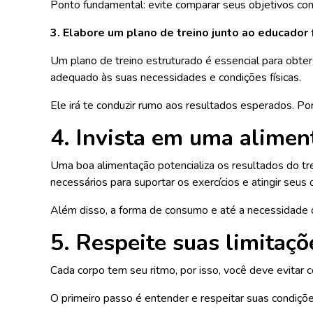
Ponto fundamental: evite comparar seus objetivos com
3. Elabore um plano de treino junto ao educador f
Um plano de treino estruturado é essencial para obter
adequado às suas necessidades e condições físicas.
Ele irá te conduzir rumo aos resultados esperados. Por
4. Invista em uma alimen
Uma boa alimentação potencializa os resultados do trei
necessários para suportar os exercícios e atingir seus 
Além disso, a forma de consumo e até a necessidade
5. Respeite suas limitaçõ
Cada corpo tem seu ritmo, por isso, você deve evita
O primeiro passo é entender e respeitar suas condições