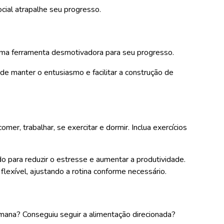
cial atrapalhe seu progresso.
 uma ferramenta desmotivadora para seu progresso.
e manter o entusiasmo e facilitar a construção de
mer, trabalhar, se exercitar e dormir. Inclua exercícios
o para reduzir o estresse e aumentar a produtividade.
lexível, ajustando a rotina conforme necessário.
mana? Conseguiu seguir a alimentação direcionada?