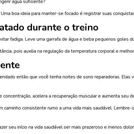
gerir água suficiente?
 Uma boa ideia para manter-se focado é registrar suas conquist
atado durante o treino
itar fadiga. Leve uma garrafa de água e beba pequenos goles du
ncia, pois auxilia na regulação da temperatura corporal e melhor
ente
endado então que você tenha noites de sono reparadoras. Elas v
 concentração, acelera a recuperação muscular e aumenta seu d
um caminho consistente rumo a uma vida mais saudável. Lembre-se
zer seu início na vida saudável ser mais prazeroso e menos dolo