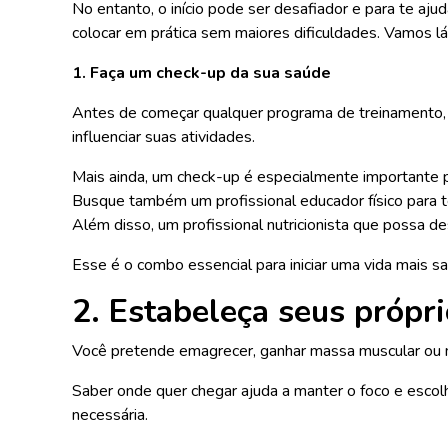
No entanto, o início pode ser desafiador e para te aj
colocar em prática sem maiores dificuldades. Vamos lá
1. Faça um check-up da sua saúde
Antes de começar qualquer programa de treinamento, c
influenciar suas atividades.
Mais ainda, um check-up é especialmente importante 
Busque também um profissional educador físico para te 
Além disso, um profissional nutricionista que possa d
Esse é o combo essencial para iniciar uma vida mais s
2. Estabeleça seus própri
Você pretende emagrecer, ganhar massa muscular ou 
Saber onde quer chegar ajuda a manter o foco e escol
necessária.