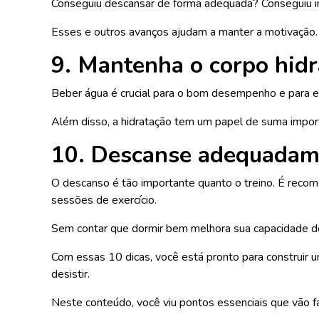
Conseguiu descansar de forma adequada? Conseguiu in
Esses e outros avanços ajudam a manter a motivação.
9. Mantenha o corpo hidr
Beber água é crucial para o bom desempenho e para ev
Além disso, a hidratação tem um papel de suma importâ
10. Descanse adequadam
O descanso é tão importante quanto o treino. É recom
sessões de exercício.
Sem contar que dormir bem melhora sua capacidade de
Com essas 10 dicas, você está pronto para construir 
desistir.
Neste conteúdo, você viu pontos essenciais que vão fa