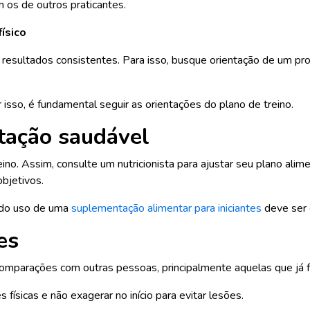
 os de outros praticantes.
ísico
 resultados consistentes. Para isso, busque orientação de um pr
 isso, é fundamental seguir as orientações do plano de treino.
tação saudável
no. Assim, consulte um nutricionista para ajustar seu plano alim
objetivos.
 do uso de uma
suplementação alimentar para iniciantes
deve ser 
es
r comparações com outras pessoas, principalmente aquelas que j
 físicas e não exagerar no início para evitar lesões.