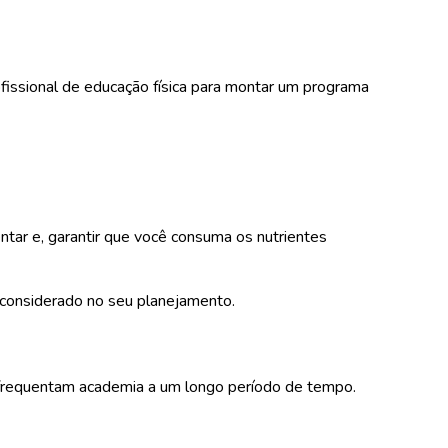
ofissional de educação física para montar um programa
entar e, garantir que você consuma os nutrientes
considerado no seu planejamento.
á frequentam academia a um longo período de tempo.