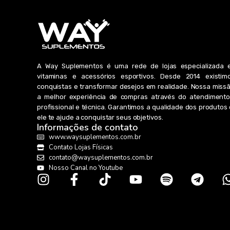
A Way Suplementos é uma rede de lojas especializada 
vitaminas e acessórios esportivos. Desde 2014 existimo
conquistas e transformar desejos em realidade. Nossa miss
a melhor experiência de compras através do atendimento
profissional e técnica. Garantimos a qualidade dos produto
ele te ajude a conquistar seus objetivos.
Informações de contato
www.waysuplementos.com.br
Contato Lojas Físicas
contato@waysuplementos.com.br
Nosso Canal no Youtube