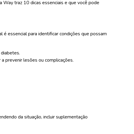
 da Way traz 10 dicas essenciais e que você pode
 é essencial para identificar condições que possam
 diabetes.
r a prevenir lesões ou complicações.
ndendo da situação, incluir suplementação