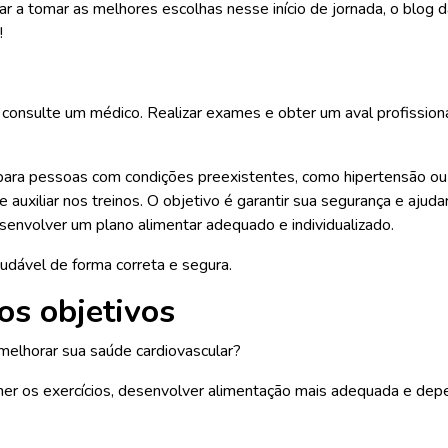
udar a tomar as melhores escolhas nesse início de jornada, o blog
!
onsulte um médico. Realizar exames e obter um aval profissional
para pessoas com condições preexistentes, como hipertensão ou
auxiliar nos treinos. O objetivo é garantir sua segurança e ajuda
esenvolver um plano alimentar adequado e individualizado.
audável de forma correta e segura.
os objetivos
melhorar sua saúde cardiovascular?
her os exercícios, desenvolver alimentação mais adequada e depe