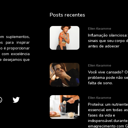
Posts recentes
Ellen Kwamme
Inflamação silenciosa:
em suplementos,
sinais que seu corpo 
s para inspirar
antes de adoecer
ão é proporcionar
 com excelência
s e desejamos que
Ellen Kwamme
Você vive cansado? O
problema pode não se
falta de sono.
Ellen Kwamme
Proteína: um nutriente
essencial em todas as
fases da vida e
indispensável durante
emagrecimento com 