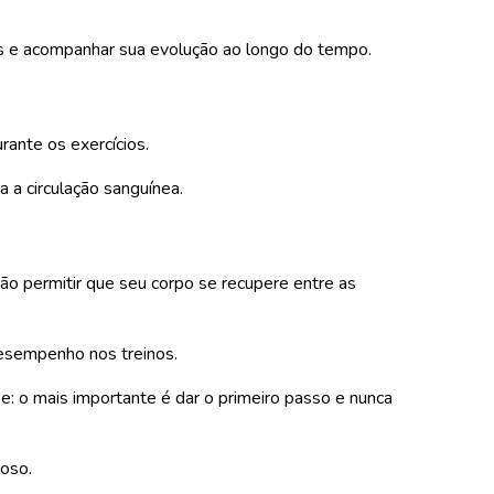
as e acompanhar sua evolução ao longo do tempo.
rante os exercícios.
a a circulação sanguínea.
ão permitir que seu corpo se recupere entre as
esempenho nos treinos.
: o mais importante é dar o primeiro passo e nunca
roso.