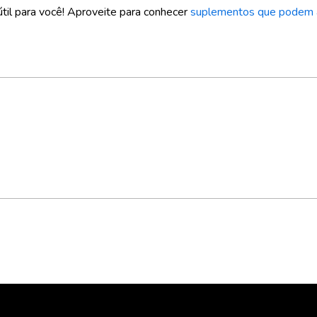
til para você! Aproveite para conhecer
suplementos que podem a