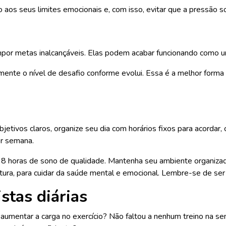
os seus limites emocionais e, com isso, evitar que a pressão so
 impor metas inalcançáveis. Elas podem acabar funcionando como
te o nível de desafio conforme evolui. Essa é a melhor forma d
etivos claros, organize seu dia com horários fixos para acordar, co
por semana.
a 8 horas de sono de qualidade. Mantenha seu ambiente organizad
ura, para cuidar da saúde mental e emocional. Lembre-se de ser f
stas diárias
aumentar a carga no exercício? Não faltou a nenhum treino na se