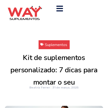
Suplementos
Kit de suplementos
personalizado: 7 dicas para
montar o seu
Beatriz Ferrer
31 de março, 2025