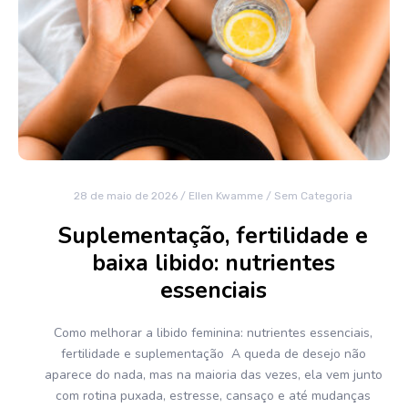
28 de maio de 2026
/
Ellen Kwamme
/
Sem Categoria
Suplementação, fertilidade e
baixa libido: nutrientes
essenciais
Como melhorar a libido feminina: nutrientes essenciais,
fertilidade e suplementação A queda de desejo não
aparece do nada, mas na maioria das vezes, ela vem junto
com rotina puxada, estresse, cansaço e até mudanças