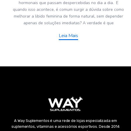
hormonais que passam despercebidas no dia a dia. E
quando isso acontece, é comum surgir a dúvida sobre como
melhorar a libido feminina de forma natural, sem depender
apenas de soluções imediatas? A verdade é que
Leia Mais
A Way Suplementos é uma rede de lojas especializada em
suplementos, vitaminas e acessórios esportivos. Desde 2014