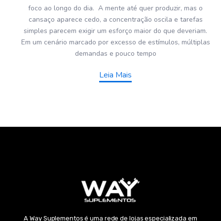
foco ao longo do dia. A mente até quer produzir, mas o
cansaço aparece cedo, a concentração oscila e tarefas
simples parecem exigir um esforço maior do que deveriam.
Em um cenário marcado por excesso de estímulos, múltiplas
demandas e pouco tempo
Leia Mais
A Way Suplementos é uma rede de lojas especializada em