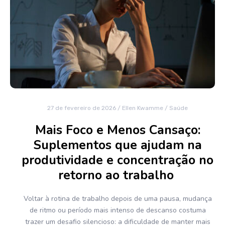
27 de fevereiro de 2026
/
Ellen Kwamme
/
Saúde
Mais Foco e Menos Cansaço:
Suplementos que ajudam na
produtividade e concentração no
retorno ao trabalho
Voltar à rotina de trabalho depois de uma pausa, mudança
de ritmo ou período mais intenso de descanso costuma
trazer um desafio silencioso: a dificuldade de manter mais