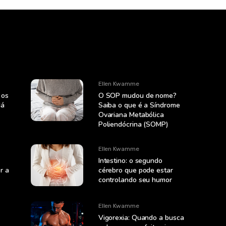
Ellen Kwamme
 os
O SOP mudou de nome?
dá
Saiba o que é a Síndrome
Ovariana Metabólica
Poliendócrina (SOMP)
Ellen Kwamme
Intestino: o segundo
r a
cérebro que pode estar
controlando seu humor
Ellen Kwamme
Vigorexia: Quando a busca