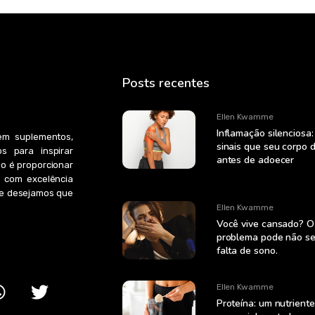
Posts recentes
Ellen Kwamme
Inflamação silenciosa:
em suplementos,
sinais que seu corpo 
s para inspirar
antes de adoecer
ão é proporcionar
 com excelência
s e desejamos que
Ellen Kwamme
Você vive cansado? O
problema pode não se
falta de sono.
Ellen Kwamme
Proteína: um nutriente