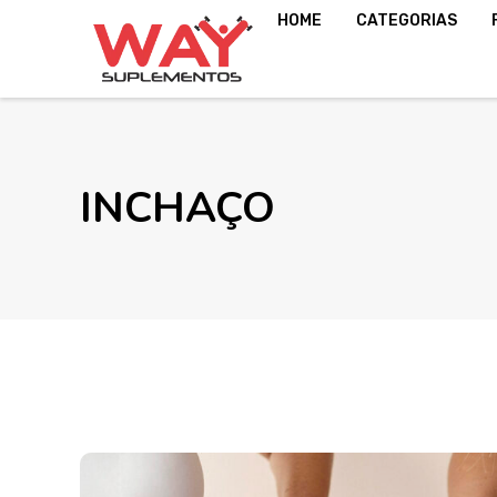
HOME
CATEGORIAS
INCHAÇO