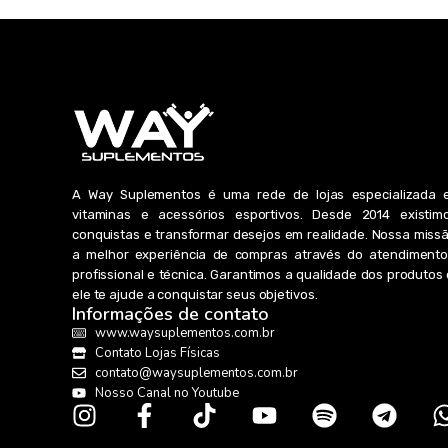
A Way Suplementos é uma rede de lojas especializada 
vitaminas e acessórios esportivos. Desde 2014 existimo
conquistas e transformar desejos em realidade. Nossa miss
a melhor experiência de compras através do atendimento
profissional e técnica. Garantimos a qualidade dos produto
ele te ajude a conquistar seus objetivos.
Informações de contato
www.waysuplementos.com.br
Contato Lojas Físicas
contato@waysuplementos.com.br
Nosso Canal no Youtube