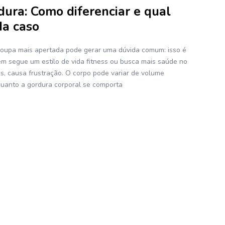
dura: Como diferenciar e qual
a caso
 roupa mais apertada pode gerar uma dúvida comum: isso é
em segue um estilo de vida fitness ou busca mais saúde no
es, causa frustração. O corpo pode variar de volume
quanto a gordura corporal se comporta