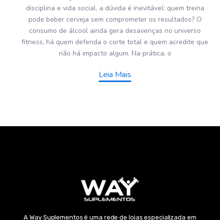
disciplina e vida social, a dúvida é inevitável: quem treina
pode beber cerveja sem comprometer os resultados? O
consumo de álcool ainda gera desavenças no universo
fitness, há quem defenda o corte total e quem acredite que
não há impacto algum. Na prática, o
Leia Mais
A Way Suplementos é uma rede de lojas especializada em