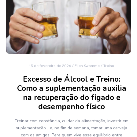
13 de fevereiro de 2026
/
Ellen Kwamme
/
Treino
Excesso de Álcool e Treino:
Como a suplementação auxilia
na recuperação do fígado e
desempenho físico
Treinar com constância, cuidar da alimentação, investir em
suplementação… e, no fim de semana, tomar uma cerveja
com os amigos. Para quem vive esse equilíbrio entre