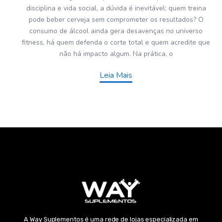
disciplina e vida social, a dúvida é inevitável: quem treina
pode beber cerveja sem comprometer os resultados? O
consumo de álcool ainda gera desavenças no universo
fitness, há quem defenda o corte total e quem acredite que
não há impacto algum. Na prática, o
Leia Mais
A Way Suplementos é uma rede de lojas especializada em