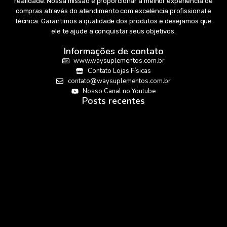
realidade. Nossa missão é proporcionar a melhor experiência de
compras através do atendimento com excelência profissional e
técnica. Garantimos a qualidade dos produtos e desejamos que
ele te ajude a conquistar seus objetivos.
Informações de contato
www.waysuplementos.com.br
Contato Lojas Físicas
contato@waysuplementos.com.br
Nosso Canal no Youtube
Posts recentes