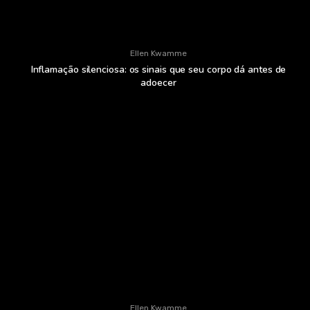
Ellen Kwamme
Inflamação silenciosa: os sinais que seu corpo dá antes de
adoecer
Ellen Kwamme