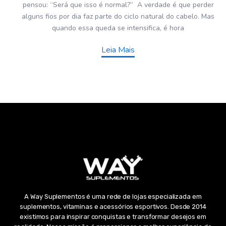
pensou: “Será que isso é normal?” A verdade é que perder
alguns fios por dia faz parte do ciclo natural do cabelo. Mas
quando essa queda se intensifica, é hora
Leia Mais
A Way Suplementos é uma rede de lojas especializada em
suplementos, vitaminas e acessórios esportivos. Desde 2014
existimos para inspirar conquistas e transformar desejos em