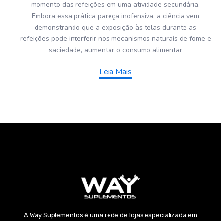
momento das refeições em uma atividade secundária.
Embora essa prática pareça inofensiva, a ciência vem
demonstrando que a exposição às telas durante as
refeições pode interferir nos mecanismos naturais de fome e
saciedade, aumentar o consumo alimentar
Leia Mais
A Way Suplementos é uma rede de lojas especializada em