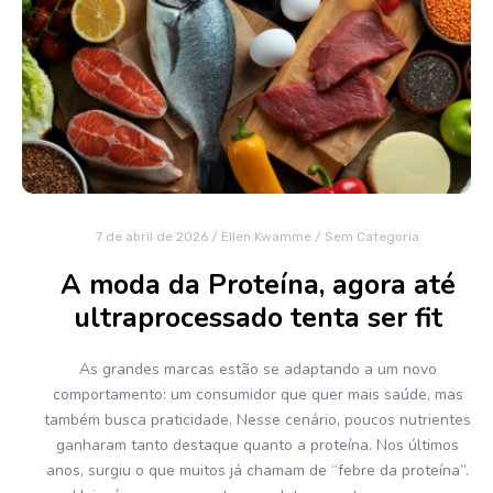
7 de abril de 2026
/
Ellen Kwamme
/
Sem Categoria
A moda da Proteína, agora até
ultraprocessado tenta ser fit
As grandes marcas estão se adaptando a um novo
comportamento: um consumidor que quer mais saúde, mas
também busca praticidade. Nesse cenário, poucos nutrientes
ganharam tanto destaque quanto a proteína. Nos últimos
anos, surgiu o que muitos já chamam de “febre da proteína”.