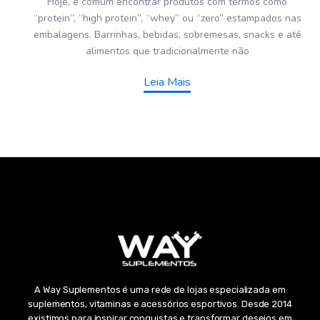
Hoje, é comum encontrar produtos com termos como
“protein”, “high protein”, “whey” ou “zero” estampados nas
embalagens. Barrinhas, bebidas, sobremesas, snacks e até
alimentos que tradicionalmente não
Leia Mais
A Way Suplementos é uma rede de lojas especializada em
suplementos, vitaminas e acessórios esportivos. Desde 2014
existimos para inspirar conquistas e transformar desejos em