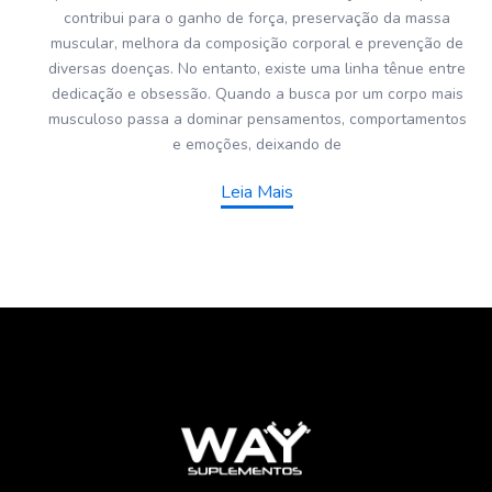
contribui para o ganho de força, preservação da massa
muscular, melhora da composição corporal e prevenção de
diversas doenças. No entanto, existe uma linha tênue entre
dedicação e obsessão. Quando a busca por um corpo mais
musculoso passa a dominar pensamentos, comportamentos
e emoções, deixando de
Leia Mais