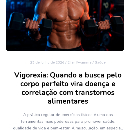
23 de junho de 2026
/
Ellen Kwamme
/
Saúde
Vigorexia: Quando a busca pelo
corpo perfeito vira doença e
correlação com transtornos
alimentares
A prática regular de exercícios físicos é uma das
ferramentas mais poderosas para promover saúde,
qualidade de vida e bem-estar. A musculação, em especial,