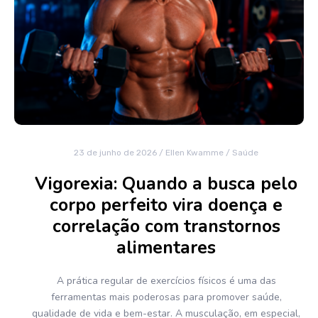
23 de junho de 2026
/
Ellen Kwamme
/
Saúde
Vigorexia: Quando a busca pelo
corpo perfeito vira doença e
correlação com transtornos
alimentares
A prática regular de exercícios físicos é uma das
ferramentas mais poderosas para promover saúde,
qualidade de vida e bem-estar. A musculação, em especial,