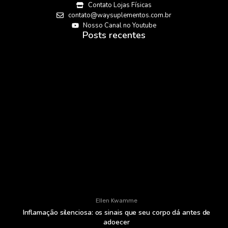
Contato Lojas Físicas
contato@waysuplementos.com.br
Nosso Canal no Youtube
Posts recentes
Ellen Kwamme
Inflamação silenciosa: os sinais que seu corpo dá antes de
adoecer