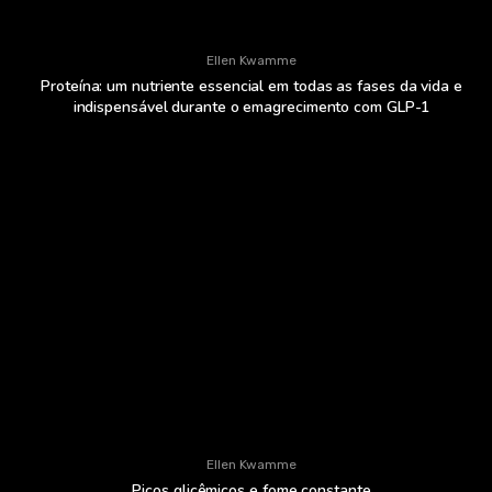
Ellen Kwamme
Proteína: um nutriente essencial em todas as fases da vida e
indispensável durante o emagrecimento com GLP-1
Ellen Kwamme
Picos glicêmicos e fome constante