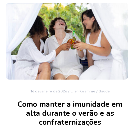
16 de janeiro de 2026
/
Ellen Kwamme
/
Saúde
Como manter a imunidade em
alta durante o verão e as
confraternizações