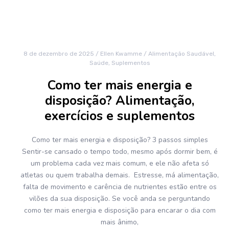
8 de dezembro de 2025
/
Ellen Kwamme
/
Alimentação Saudável
,
Saúde
,
Suplementos
Como ter mais energia e
disposição? Alimentação,
exercícios e suplementos
Como ter mais energia e disposição? 3 passos simples
Sentir-se cansado o tempo todo, mesmo após dormir bem, é
um problema cada vez mais comum, e ele não afeta só
atletas ou quem trabalha demais. Estresse, má alimentação,
falta de movimento e carência de nutrientes estão entre os
vilões da sua disposição. Se você anda se perguntando
como ter mais energia e disposição para encarar o dia com
mais ânimo,