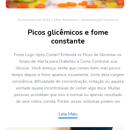
16 de junho de 2026
/
Ellen Kwamme
/
Alimentação Saudável
Picos glicêmicos e fome
constante
Fome Logo Após Comer? Entenda os Picos de Glicemia, os
Sinais de Alerta para Diabetes e Como Controlar sua
Glicose Você almoça, sente que comeu bem, mas pouco
tempo depois a fome aparece novamente. Junto dela surgem
sonolência, dificuldade de concentração, irritação ou aquela
vontade quase incontrolável de comer algo doce. Muitas
pessoas acreditam que isso é normal ou apenas resultado
de uma rotina corrida. Porém, esses sintomas podem ser
Leia Mais