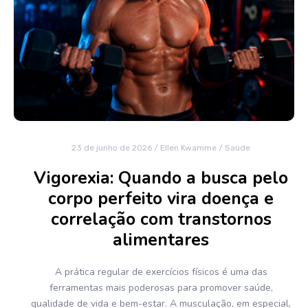
23 de junho de 2026
/
Ellen Kwamme
/
Saúde
Vigorexia: Quando a busca pelo
corpo perfeito vira doença e
correlação com transtornos
alimentares
A prática regular de exercícios físicos é uma das
ferramentas mais poderosas para promover saúde,
qualidade de vida e bem-estar. A musculação, em especial,