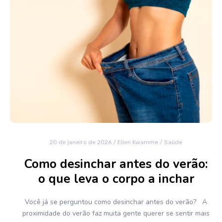
20 de janeiro de 2026
/
Ellen Kwamme
/
Saúde
Como desinchar antes do verão:
o que leva o corpo a inchar
Você já se perguntou como desinchar antes do verão? A
proximidade do verão faz muita gente querer se sentir mais