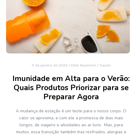
9 de janeiro de 2026
/
Ellen Kwamme
/
Saúde
Imunidade em Alta para o Verão:
Quais Produtos Priorizar para se
Preparar Agora
A mudança de estação é um teste para o nosso corpo. O
calor se aproxima, e com ele a promessa de dias mais
longos, de viagens e atividades ao ar livre. Mas, para
muitos, essa transição também traz resfriados, alergias e