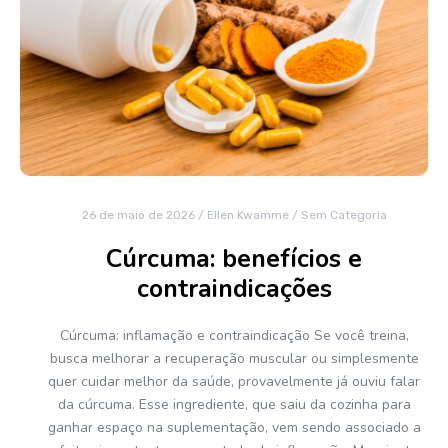
26 de maio de 2026
/
Ellen Kwamme
/
Sem Categoria
Cúrcuma: benefícios e
contraindicações
Cúrcuma: inflamação e contraindicação Se você treina,
busca melhorar a recuperação muscular ou simplesmente
quer cuidar melhor da saúde, provavelmente já ouviu falar
da cúrcuma. Esse ingrediente, que saiu da cozinha para
ganhar espaço na suplementação, vem sendo associado a