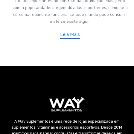
efeitos importantes no controle da inflamação. Mas, junto
com a popularidade, surgem dúvidas importantes, como se a
cúrcuma realmente funciona, se todo mundo pode consumir
e até se existe algum
Leia Mais
A Way Suplementos é uma rede de lojas especializada em
suplementos, vitaminas e acessórios esportivos. Desde 2014
existimos para inspirar conquistas e transformar desejos em