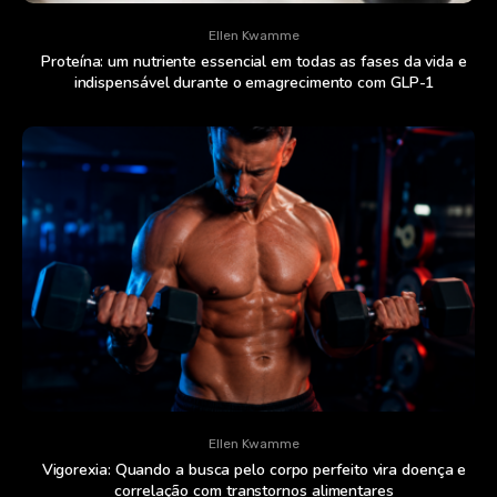
Ellen Kwamme
Proteína: um nutriente essencial em todas as fases da vida e
indispensável durante o emagrecimento com GLP-1
Ellen Kwamme
Vigorexia: Quando a busca pelo corpo perfeito vira doença e
correlação com transtornos alimentares