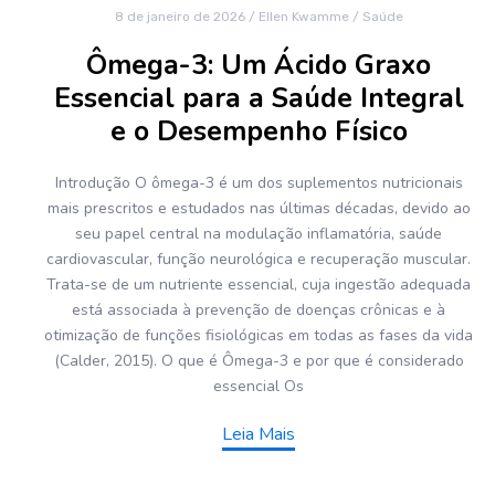
8 de janeiro de 2026
/
Ellen Kwamme
/
Saúde
Ômega-3: Um Ácido Graxo
Essencial para a Saúde Integral
e o Desempenho Físico
Introdução O ômega-3 é um dos suplementos nutricionais
mais prescritos e estudados nas últimas décadas, devido ao
seu papel central na modulação inflamatória, saúde
cardiovascular, função neurológica e recuperação muscular.
Trata-se de um nutriente essencial, cuja ingestão adequada
está associada à prevenção de doenças crônicas e à
otimização de funções fisiológicas em todas as fases da vida
(Calder, 2015). O que é Ômega-3 e por que é considerado
essencial Os
Leia Mais