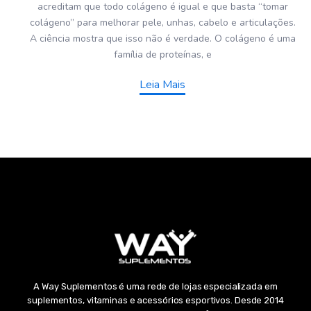
acreditam que todo colágeno é igual e que basta “tomar
colágeno” para melhorar pele, unhas, cabelo e articulações.
A ciência mostra que isso não é verdade. O colágeno é uma
família de proteínas, e
Leia Mais
A Way Suplementos é uma rede de lojas especializada em
suplementos, vitaminas e acessórios esportivos. Desde 2014