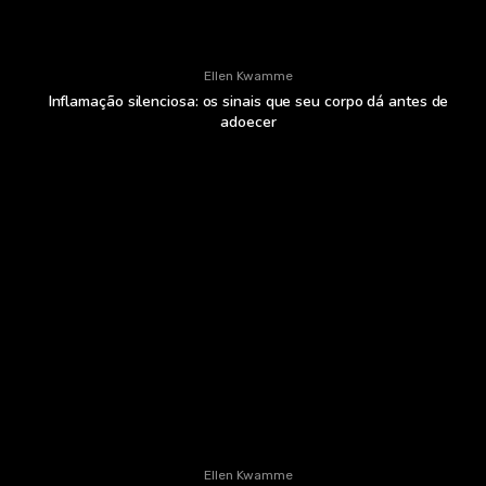
Ellen Kwamme
Inflamação silenciosa: os sinais que seu corpo dá antes de
adoecer
Ellen Kwamme