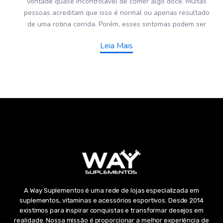
vontade quase incontrolável de comer algo doce. Muitas
pessoas acreditam que isso é normal ou apenas resultado
de uma rotina corrida. Porém, esses sintomas podem ser
Leia Mais
A Way Suplementos é uma rede de lojas especializada em
suplementos, vitaminas e acessórios esportivos. Desde 2014
existimos para inspirar conquistas e transformar desejos em
realidade. Nossa missão é proporcionar a melhor experiência de