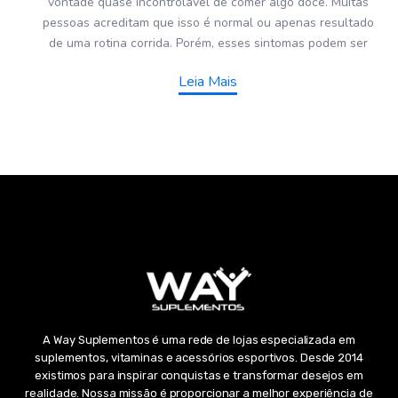
vontade quase incontrolável de comer algo doce. Muitas
pessoas acreditam que isso é normal ou apenas resultado
de uma rotina corrida. Porém, esses sintomas podem ser
Leia Mais
A Way Suplementos é uma rede de lojas especializada em
suplementos, vitaminas e acessórios esportivos. Desde 2014
existimos para inspirar conquistas e transformar desejos em
realidade. Nossa missão é proporcionar a melhor experiência de