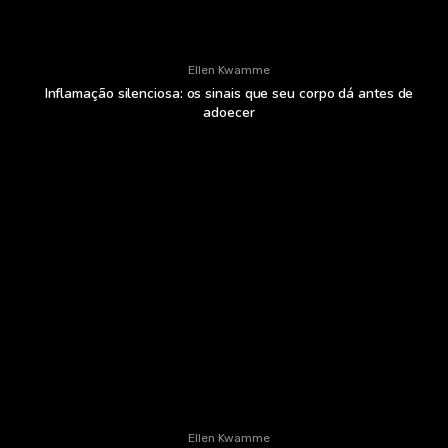
Ellen Kwamme
Inflamação silenciosa: os sinais que seu corpo dá antes de
adoecer
Ellen Kwamme