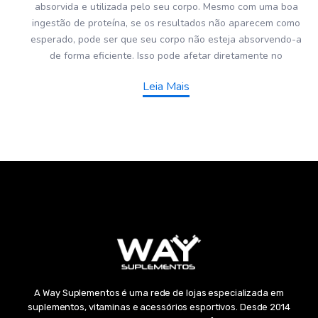
absorvida e utilizada pelo seu corpo. Mesmo com uma boa
ingestão de proteína, se os resultados não aparecem como
esperado, pode ser que seu corpo não esteja absorvendo-a
de forma eficiente. Isso pode afetar diretamente no
Leia Mais
A Way Suplementos é uma rede de lojas especializada em
suplementos, vitaminas e acessórios esportivos. Desde 2014