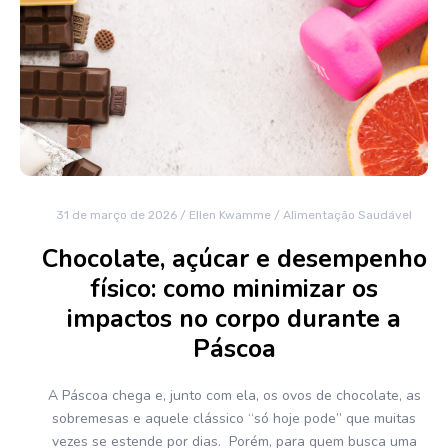
31 de março de 2026
/
Ellen Kwamme
/
Alimentação Saudável
Chocolate, açúcar e desempenho
físico: como minimizar os
impactos no corpo durante a
Páscoa
A Páscoa chega e, junto com ela, os ovos de chocolate, as
sobremesas e aquele clássico “só hoje pode” que muitas
vezes se estende por dias. Porém, para quem busca uma