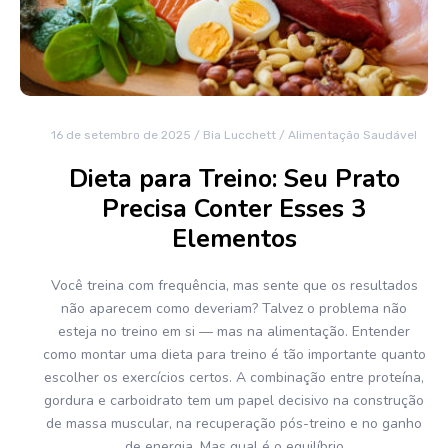
16 de setembro de 2025
/
Bia Lucchett
/
Alimentação Saudável
Dieta para Treino: Seu Prato
Precisa Conter Esses 3
Elementos
Você treina com frequência, mas sente que os resultados
não aparecem como deveriam? Talvez o problema não
esteja no treino em si — mas na alimentação. Entender
como montar uma dieta para treino é tão importante quanto
escolher os exercícios certos. A combinação entre proteína,
gordura e carboidrato tem um papel decisivo na construção
de massa muscular, na recuperação pós-treino e no ganho
de energia. Mas qual é o equilíbrio