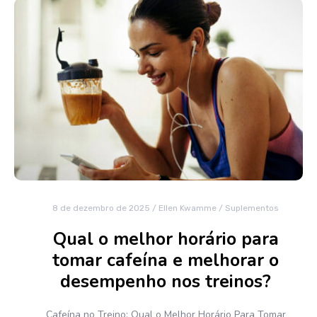
8 de dezembro de 2025
/
Ellen Kwamme
/
Suplementos
Qual o melhor horário para
tomar cafeína e melhorar o
desempenho nos treinos?
Cafeína no Treino: Qual o Melhor Horário Para Tomar