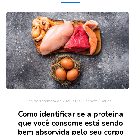
16 de setembro de 2025
/
Bia Lucchett
/
Saúde
Como identificar se a proteína
que você consome está sendo
bem absorvida pelo seu corpo