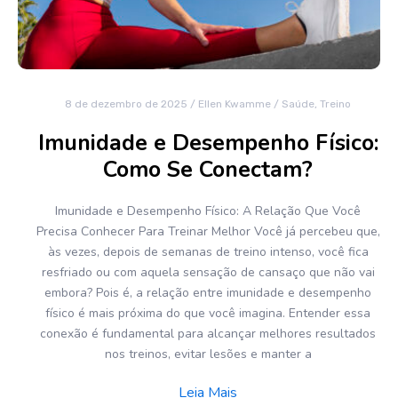
8 de dezembro de 2025
/
Ellen Kwamme
/
Saúde
,
Treino
Imunidade e Desempenho Físico:
Como Se Conectam?
Imunidade e Desempenho Físico: A Relação Que Você
Precisa Conhecer Para Treinar Melhor Você já percebeu que,
às vezes, depois de semanas de treino intenso, você fica
resfriado ou com aquela sensação de cansaço que não vai
embora? Pois é, a relação entre imunidade e desempenho
físico é mais próxima do que você imagina. Entender essa
conexão é fundamental para alcançar melhores resultados
nos treinos, evitar lesões e manter a
Leia Mais