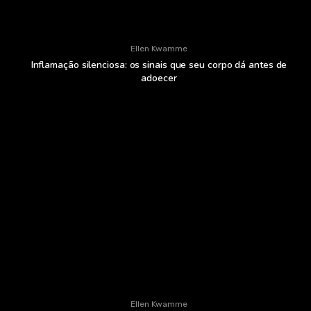
Ellen Kwamme
Inflamação silenciosa: os sinais que seu corpo dá antes de
adoecer
Ellen Kwamme