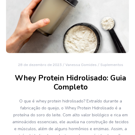
28 de dezembro de 2023
/
Vanessa Gomides
/
Suplementos
Whey Protein Hidrolisado: Guia
Completo
O que é whey protein hidrolisado? Extraído durante a
fabricação do queijo, o Whey Protein Hidrolisado é a
proteína do soro do leite. Com alto valor biológico e rica em
aminoácidos essenciais, ele auxilia na construção de tecidos
e músculos, além de alguns hormônios e enzimas. Assim, a