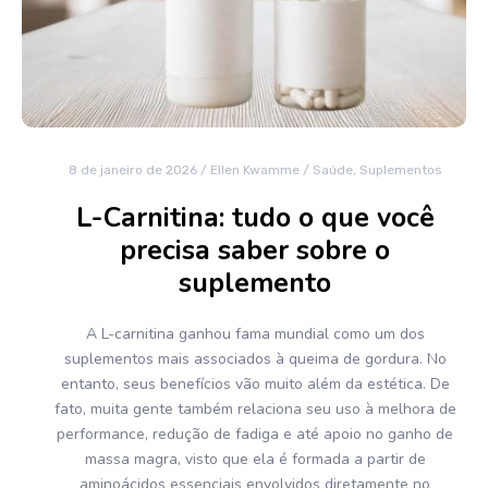
8 de janeiro de 2026
/
Ellen Kwamme
/
Saúde
,
Suplementos
L-Carnitina: tudo o que você
precisa saber sobre o
suplemento
A L-carnitina ganhou fama mundial como um dos
suplementos mais associados à queima de gordura. No
entanto, seus benefícios vão muito além da estética. De
fato, muita gente também relaciona seu uso à melhora de
performance, redução de fadiga e até apoio no ganho de
massa magra, visto que ela é formada a partir de
aminoácidos essenciais envolvidos diretamente no