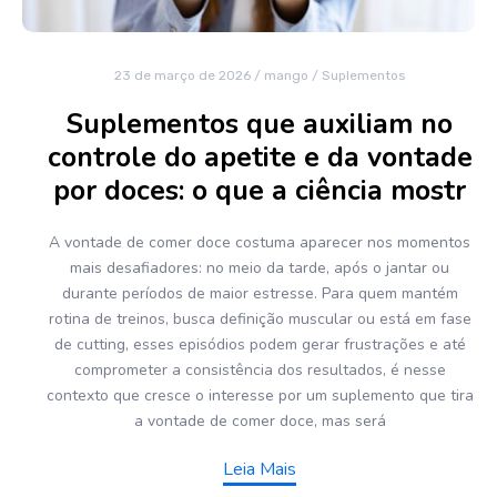
23 de março de 2026
/
mango
/
Suplementos
Suplementos que auxiliam no
controle do apetite e da vontade
por doces: o que a ciência mostr
A vontade de comer doce costuma aparecer nos momentos
mais desafiadores: no meio da tarde, após o jantar ou
durante períodos de maior estresse. Para quem mantém
rotina de treinos, busca definição muscular ou está em fase
de cutting, esses episódios podem gerar frustrações e até
comprometer a consistência dos resultados, é nesse
contexto que cresce o interesse por um suplemento que tira
a vontade de comer doce, mas será
Leia Mais