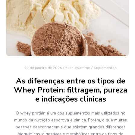
22 de janeiro de 2026
/
Ellen Kwamme
/
Suplementos
As diferenças entre os tipos de
Whey Protein: filtragem, pureza
e indicações clínicas
O whey protein é um dos suplementos mais utilizados no
mundo da nutrição esportiva e clínica. Porém, o que muitas
pessoas desconhecem é que existem grandes diferenças
bioquímicas, digestivas e metabólicas entre os tipos de