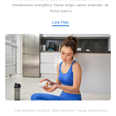
metabolismo energético. Neste artigo, vamos entender, de
forma clara e
Leia Mais
9 de dezembro de 2025
/
Ellen Kwamme
/
Saúde
,
Suplementos