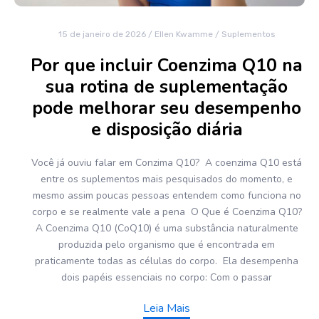
15 de janeiro de 2026
/
Ellen Kwamme
/
Suplementos
Por que incluir Coenzima Q10 na
sua rotina de suplementação
pode melhorar seu desempenho
e disposição diária
Você já ouviu falar em Conzima Q10? A coenzima Q10 está
entre os suplementos mais pesquisados do momento, e
mesmo assim poucas pessoas entendem como funciona no
corpo e se realmente vale a pena O Que é Coenzima Q10?
A Coenzima Q10 (CoQ10) é uma substância naturalmente
produzida pelo organismo que é encontrada em
praticamente todas as células do corpo. Ela desempenha
dois papéis essenciais no corpo: Com o passar
Leia Mais