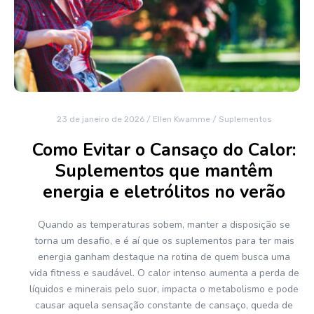
23 de janeiro de 2026
/
Ellen Kwamme
/
Suplementos
Como Evitar o Cansaço do Calor:
Suplementos que mantêm
energia e eletrólitos no verão
Quando as temperaturas sobem, manter a disposição se
torna um desafio, e é aí que os suplementos para ter mais
energia ganham destaque na rotina de quem busca uma
vida fitness e saudável. O calor intenso aumenta a perda de
líquidos e minerais pelo suor, impacta o metabolismo e pode
causar aquela sensação constante de cansaço, queda de