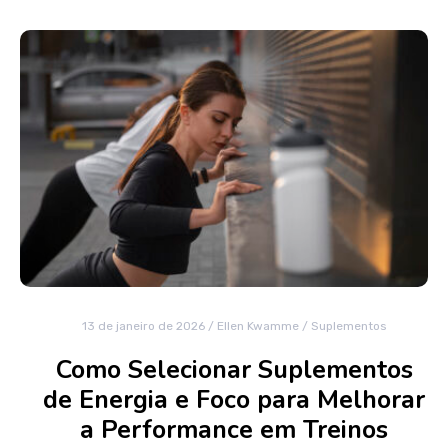
13 de janeiro de 2026
/
Ellen Kwamme
/
Suplementos
Como Selecionar Suplementos
de Energia e Foco para Melhorar
a Performance em Treinos