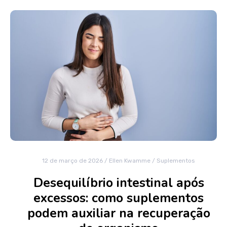
12 de março de 2026
/
Ellen Kwamme
/
Suplementos
Desequilíbrio intestinal após
excessos: como suplementos
podem auxiliar na recuperação