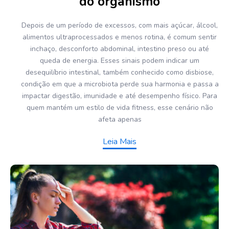
do organismo
Depois de um período de excessos, com mais açúcar, álcool,
alimentos ultraprocessados e menos rotina, é comum sentir
inchaço, desconforto abdominal, intestino preso ou até
queda de energia. Esses sinais podem indicar um
desequilíbrio intestinal, também conhecido como disbiose,
condição em que a microbiota perde sua harmonia e passa a
impactar digestão, imunidade e até desempenho físico. Para
quem mantém um estilo de vida fitness, esse cenário não
afeta apenas
Leia Mais