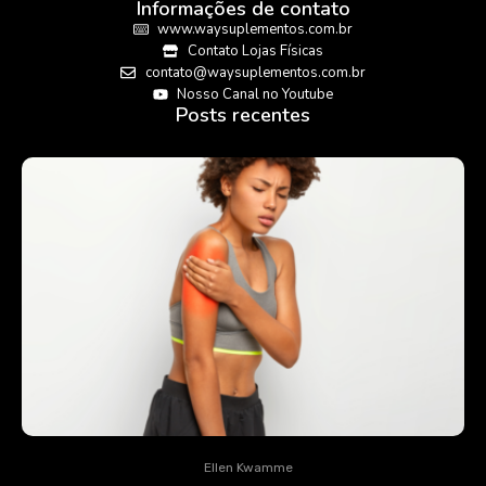
Informações de contato
www.waysuplementos.com.br
Contato Lojas Físicas
contato@waysuplementos.com.br
Nosso Canal no Youtube
Posts recentes
Ellen Kwamme