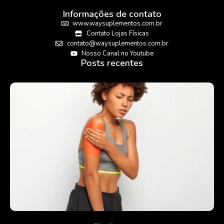
Informações de contato
www.waysuplementos.com.br
Contato Lojas Físicas
contato@waysuplementos.com.br
Nosso Canal no Youtube
Posts recentes