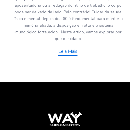
aposentadoria ou a redução do ritmo de trabalho, o corpo
pode ser deixado de lado. Pelo contrário! Cuidar da saúde
física e mental depois dos 60 é fundamental para manter a
memória afiada, a disposição em alta e o sistema
imunológico fortalecido. Neste artigo, vamos explorar por
que o cuidado
Leia Mais