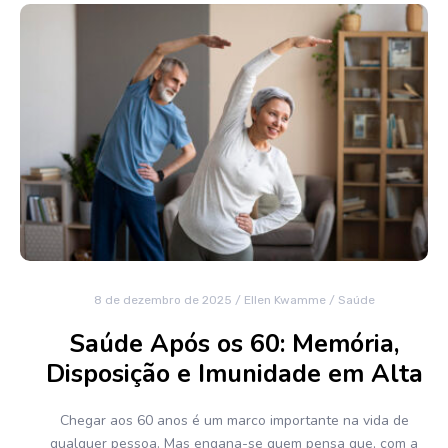
8 de dezembro de 2025
/
Ellen Kwamme
/
Saúde
Saúde Após os 60: Memória,
Disposição e Imunidade em Alta
Chegar aos 60 anos é um marco importante na vida de
qualquer pessoa. Mas engana-se quem pensa que, com a