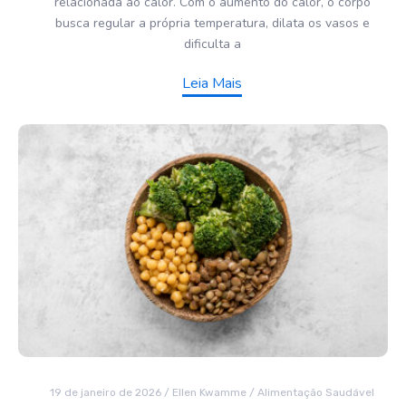
relacionada ao calor. Com o aumento do calor, o corpo
busca regular a própria temperatura, dilata os vasos e
dificulta a
Leia Mais
19 de janeiro de 2026
/
Ellen Kwamme
/
Alimentação Saudável