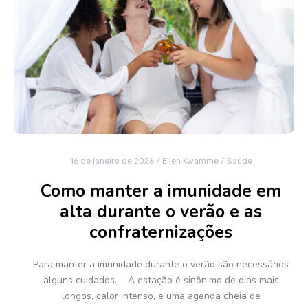
16 de janeiro de 2026
/
Ellen Kwamme
/
Saúde
Como manter a imunidade em
alta durante o verão e as
confraternizações
Para manter a imunidade durante o verão são necessários
alguns cuidados. A estação é sinônimo de dias mais
longos, calor intenso, e uma agenda cheia de