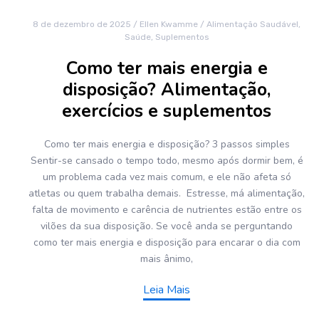
8 de dezembro de 2025
/
Ellen Kwamme
/
Alimentação Saudável
,
Saúde
,
Suplementos
Como ter mais energia e
disposição? Alimentação,
exercícios e suplementos
Como ter mais energia e disposição? 3 passos simples
Sentir-se cansado o tempo todo, mesmo após dormir bem, é
um problema cada vez mais comum, e ele não afeta só
atletas ou quem trabalha demais. Estresse, má alimentação,
falta de movimento e carência de nutrientes estão entre os
vilões da sua disposição. Se você anda se perguntando
como ter mais energia e disposição para encarar o dia com
mais ânimo,
Leia Mais