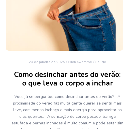
20 de janeiro de 2026
/
Ellen Kwamme
/
Saúde
Como desinchar antes do verão:
o que leva o corpo a inchar
Você já se perguntou como desinchar antes do verão? A
proximidade do verão faz muita gente querer se sentir mais
leve, com menos inchaço e mais energia para aproveitar os
dias quentes. A sensação de corpo pesado, barriga
estufada e pernas inchadas é muito comum e pode estar sim