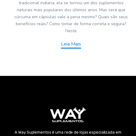
tradicional indiana, ela se tornou um dos suplementos
naturais mais populares dos últimos anos. Mas será que
cúrcuma em cápsulas vale a pena mesmo? Quais são seus
benefícios reais? Como tomar de forma correta e segura?
Neste
Leia Mais
A Way Suplementos é uma rede de lojas especializada em