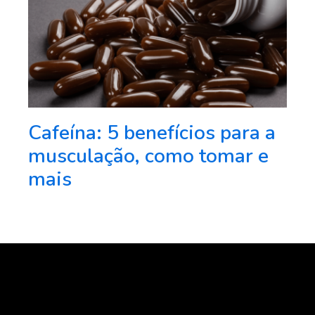
Cafeína: 5 benefícios para a
musculação, como tomar e
mais