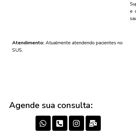
Su
e 
sa
Atendimento:
Atualmente atendendo pacientes no
SUS.
Agende sua consulta: