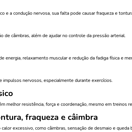
ico e a condução nervosa, sua falta pode causar fraqueza e tontur
 de câimbras, além de ajudar no controle da pressão arterial.
 energia, relaxamento muscular e redução da fadiga física e men
 impulsos nervosos, especialmente durante exercícios.
sico
ém melhor resistência, força e coordenação, mesmo em treinos re
ontura, fraqueza e câimbra
o calor excessivo, como câimbras, sensação de desmaio e queda b