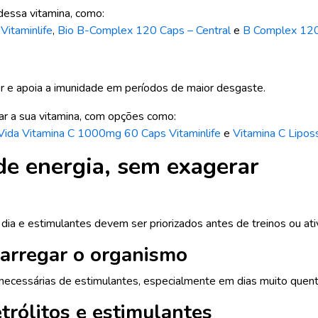
 dessa vitamina, como:
itaminlife
,
Bio B-Complex 120 Caps – Central
e
B Complex 120
or e apoia a imunidade em períodos de maior desgaste.
ar a sua vitamina, com opções como:
Vida
Vitamina C 1000mg 60 Caps Vitaminlife
e
Vitamina C Lipo
e energia, sem exagerar
dia e estimulantes devem ser priorizados antes de treinos ou at
carregar o organismo
necessárias de estimulantes, especialmente em dias muito quent
trólitos e estimulantes