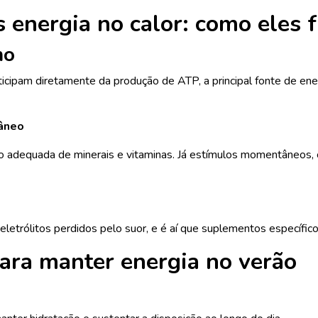
 energia no calor: como eles
mo
cipam diretamente da produção de ATP, a principal fonte de ene
tâneo
sição adequada de minerais e vitaminas. Já estímulos momentâneo
eletrólitos perdidos pelo suor, e é aí que suplementos específico
ara manter energia no verão