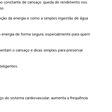
ção constante de cansaço, queda de rendimento nos
po.
tenção da energia e como a simples ingestão de água
r a energia de forma segura, especialmente para quem
entam o cansaço e dicas simples para preservar
teligentes.
rço do sistema cardiovascular, aumenta a frequência