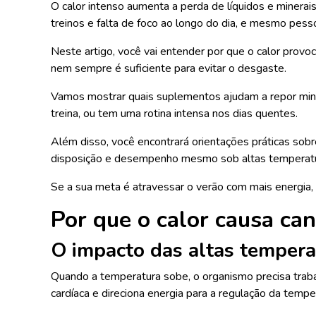
O calor intenso aumenta a perda de líquidos e minera
treinos e falta de foco ao longo do dia, e mesmo pes
Neste artigo, você vai entender por que o calor provoc
nem sempre é suficiente para evitar o desgaste.
Vamos mostrar quais suplementos ajudam a repor minera
treina, ou tem uma rotina intensa nos dias quentes.
Além disso, você encontrará orientações práticas so
disposição e desempenho mesmo sob altas temperat
Se a sua meta é atravessar o verão com mais energia, f
Por que o calor causa ca
O impacto das altas tempera
Quando a temperatura sobe, o organismo precisa trabal
cardíaca e direciona energia para a regulação da tempe