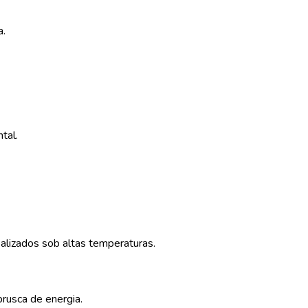
a.
tal.
alizados sob altas temperaturas.
rusca de energia.