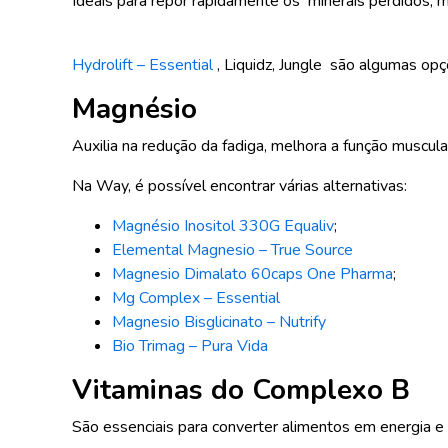
Ideais para repor rapidamente os minerais perdidos, m
Hydrolift – Essential
, Liquidz, Jungle são algumas o
Magnésio
Auxilia na redução da fadiga, melhora a função muscular
Na Way, é possível encontrar várias alternativas:
Magnésio Inositol 330G Equaliv
;
Elemental Magnesio – True Source
Magnesio Dimalato 60caps One Pharma
;
Mg Complex – Essential
Magnesio Bisglicinato – Nutrify
Bio Trimag – Pura Vida
Vitaminas do Complexo B
São essenciais para converter alimentos em energia e 