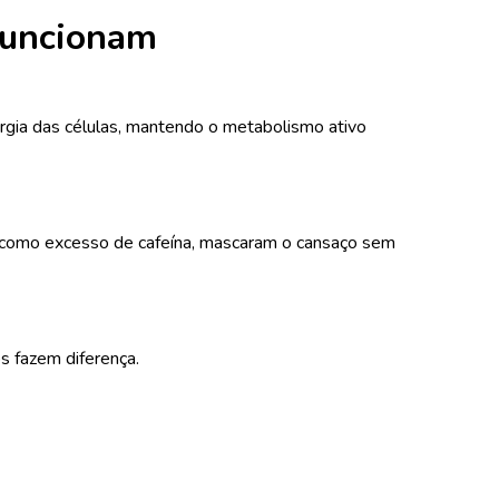
 funcionam
rgia das células, mantendo o metabolismo ativo
s, como excesso de cafeína, mascaram o cansaço sem
s fazem diferença.