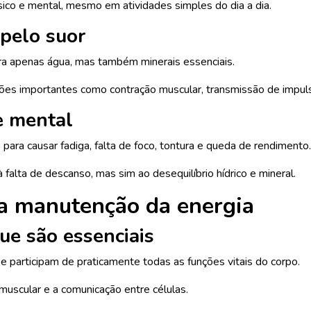
sico e mental, mesmo em atividades simples do dia a dia.
 pelo suor
bora apenas água, mas também minerais essenciais.
ões importantes como contração muscular, transmissão de impul
 e mental
para causar fadiga, falta de foco, tontura e queda de rendimento
falta de descanso, mas sim ao desequilíbrio hídrico e mineral.
na manutenção da energia
que são essenciais
 e participam de praticamente todas as funções vitais do corpo.
 muscular e a comunicação entre células.