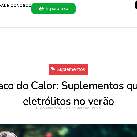
FALE CONOSCO
Ir para loja
Suplementos
aço do Calor: Suplementos q
eletrólitos no verão
Ellen Kwamme
23 de janeiro, 2026