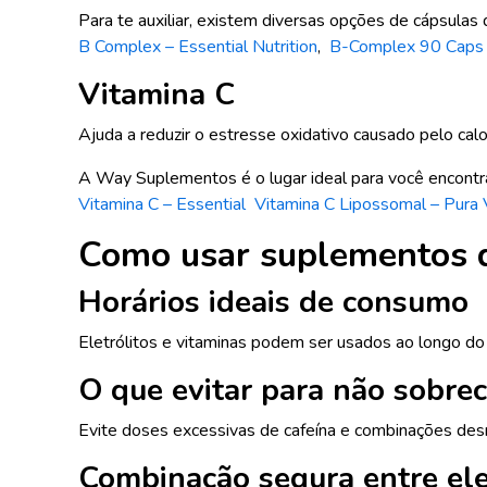
Para te auxiliar, existem diversas opções de cápsulas
B Complex – Essential Nutrition
,
B-Complex 90 Caps V
Vitamina C
Ajuda a reduzir o estresse oxidativo causado pelo cal
A Way Suplementos é o lugar ideal para você encontr
Vitamina C – Essential
Vitamina C Lipossomal – Pura 
Como usar suplementos d
Horários ideais de consumo
Eletrólitos e vitaminas podem ser usados ao longo do 
O que evitar para não sobre
Evite doses excessivas de cafeína e combinações des
Combinação segura entre ele