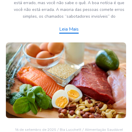
está errado, mas você não sabe o quê. A boa notícia é que
você não está errada. A maioria das pessoas comete erros
simples, os chamados “sabotadores invisíveis” do
Leia Mais
16 de setembro de 2025
/
Bia Lucchett
/
Alimentação Saudável