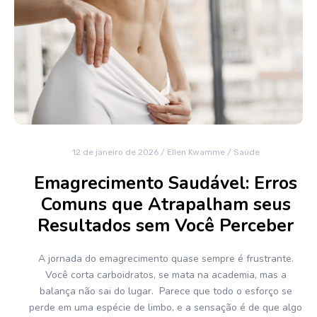
12 de janeiro de 2026
/
Ellen Kwamme
/
Saúde
Emagrecimento Saudável: Erros
Comuns que Atrapalham seus
Resultados sem Você Perceber
A jornada do emagrecimento quase sempre é frustrante.
Você corta carboidratos, se mata na academia, mas a
balança não sai do lugar. Parece que todo o esforço se
perde em uma espécie de limbo, e a sensação é de que algo