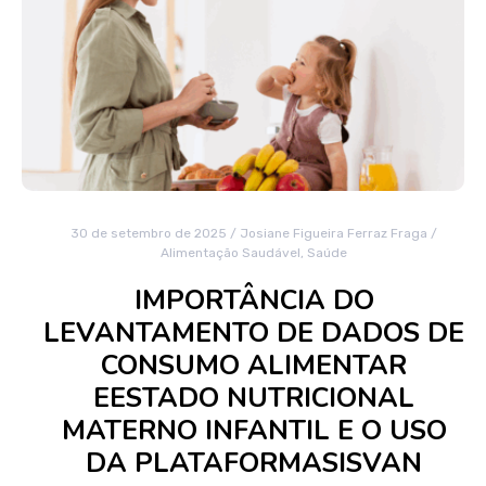
30 de setembro de 2025
/
Josiane Figueira Ferraz Fraga
/
Alimentação Saudável
,
Saúde
IMPORTÂNCIA DO
LEVANTAMENTO DE DADOS DE
CONSUMO ALIMENTAR
EESTADO NUTRICIONAL
MATERNO INFANTIL E O USO
DA PLATAFORMASISVAN