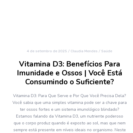
4 de setembro de 2025
/
Claudia Mendes
/
Saúde
Vitamina D3: Benefícios Para
Imunidade e Ossos | Você Está
Consumindo o Suficiente?
Vitamina D3: Para Que Serve e Por Que Você Precisa Dela?
Você sabia que uma simples vitamina pode ser a chave para
ter ossos fortes e um sistema imunológico blindado?
Estamos falando da Vitamina D3, um nutriente poderoso
que o corpo produz quando é exposto ao sol, mas que nem
sempre está presente em níveis ideais no organismo. Neste