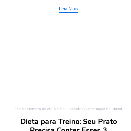
Leia Mais
16 de setembro de 2025
/
Bia Lucchett
/
Alimentação Saudável
Dieta para Treino: Seu Prato
Precisa Conter Esses 3