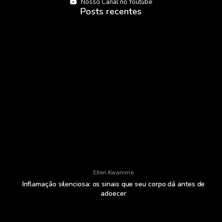
Nosso Canal no Youtube
Posts recentes
Ellen Kwamme
Inflamação silenciosa: os sinais que seu corpo dá antes de
adoecer