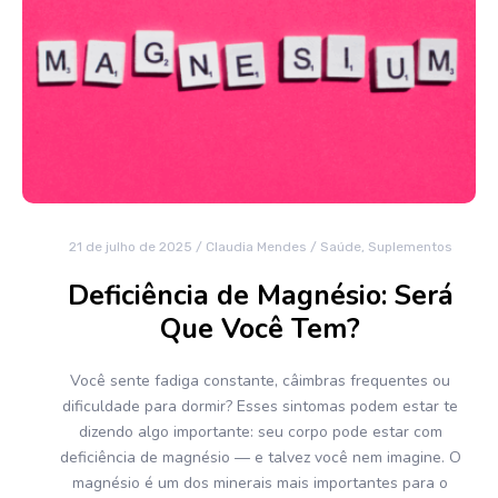
21 de julho de 2025
/
Claudia Mendes
/
Saúde
,
Suplementos
Deficiência de Magnésio: Será
Que Você Tem?
Você sente fadiga constante, câimbras frequentes ou
dificuldade para dormir? Esses sintomas podem estar te
dizendo algo importante: seu corpo pode estar com
deficiência de magnésio — e talvez você nem imagine. O
magnésio é um dos minerais mais importantes para o