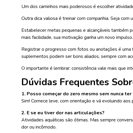
Um dos caminhos mais poderosos é escolher atividades
Outra dica valiosa é treinar com companhia. Seja com 
Estabelecer metas pequenas e alcançáveis também pod
mais facilidade, sua motivação ganha um novo impulso
Registrar o progresso com fotos ou anotações é uma fo
suplementos podem ser bons aliados, sempre com ac
O importante é lembrar: consistência vale mais que in
Dúvidas Frequentes Sobr
1. Posso começar do zero mesmo sem nunca ter 
Sim! Comece leve, com orientação e vá evoluindo aos 
2. E se eu tiver dor nas articulações?
Atividades aquáticas são ótimas. Mas sempre converse 
dor ou incômodo.