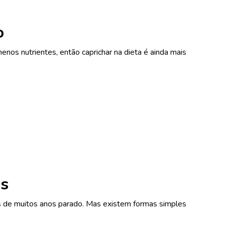
o
enos nutrientes, então caprichar na dieta é ainda mais
os
s de muitos anos parado. Mas existem formas simples