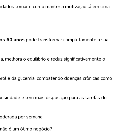
 cuidados tomar e como manter a motivação lá em cima,
dos 60 anos
pode transformar completamente a sua
, melhora o equilíbrio e reduz significativamente o
sterol e da glicemia, combatendo doenças crônicas como
nsiedade e tem mais disposição para as tarefas do
 moderada por semana.
u não é um ótimo negócio?