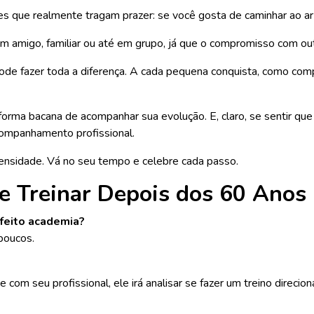
 que realmente tragam prazer: se você gosta de caminhar ao ar l
um amigo, familiar ou até em grupo, já que o compromisso com ou
e fazer toda a diferença. A cada pequena conquista, como com
.
rma bacana de acompanhar sua evolução. E, claro, se sentir que 
ompanhamento profissional.
tensidade. Vá no seu tempo e celebre cada passo.
e Treinar Depois dos 60 Anos
feito academia?
poucos.
com seu profissional, ele irá analisar se fazer um treino direci