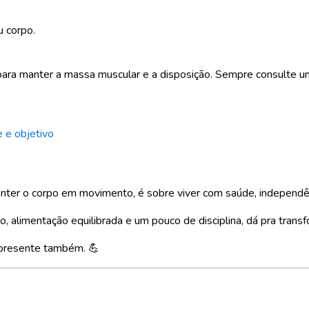
u corpo.
ra manter a massa muscular e a disposição. Sempre consulte um 
 e objetivo
nter o corpo em movimento, é sobre viver com saúde, independê
, alimentação equilibrada e um pouco de disciplina, dá pra trans
 presente também. 💪