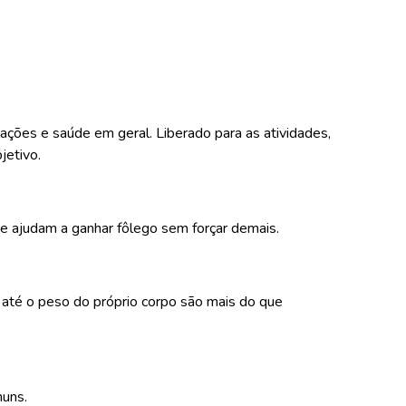
lações e saúde em geral. Liberado para as atividades,
bjetivo.
s e ajudam a ganhar fôlego sem forçar demais.
u até o peso do próprio corpo são mais do que
muns.