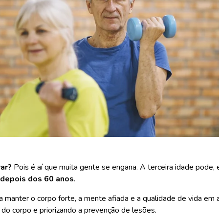
rar?
Pois é aí que muita gente se engana. A terceira idade pode, e
 depois dos 60 anos
.
a manter o corpo forte, a mente afiada e a qualidade de vida em a
 do corpo e priorizando a prevenção de lesões.