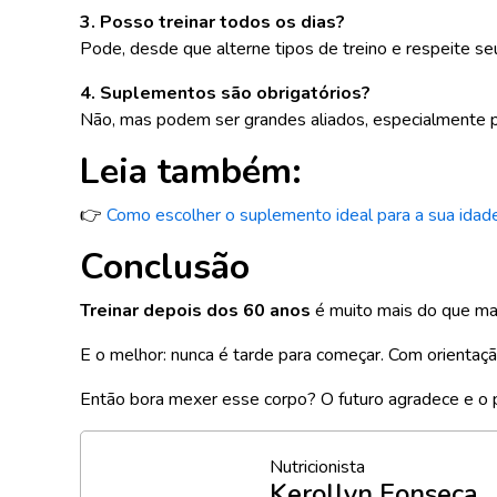
3. Posso treinar todos os dias?
Pode, desde que alterne tipos de treino e respeite se
4. Suplementos são obrigatórios?
Não, mas podem ser grandes aliados, especialmente pa
Leia também:
👉
Como escolher o suplemento ideal para a sua idade
Conclusão
Treinar depois dos 60 anos
é muito mais do que ma
E o melhor: nunca é tarde para começar. Com orientação
Então bora mexer esse corpo? O futuro agradece e o
Nutricionista
Kerollyn Fonseca