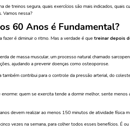
na de treinos segura, quais exercícios são mais indicados, quais
as. Vamos nessa?
dos 60 Anos é Fundamental?
a fazer é diminuir o ritmo. Mas a verdade é que
treinar depois 
 a perda de massa muscular, um processo natural chamado sarcopenia
lações, ajudando a prevenir doenças como osteoporose.
va também contribui para o controle da pressão arterial, do cole
enorme: quem se exercita tende a dormir melhor, sente menos a
 anos devem realizar ao menos 150 minutos de atividade física
, cinco vezes na semana, para colher todos esses benefícios. É o