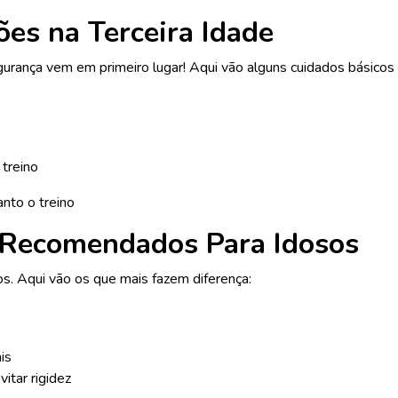
ões na Terceira Idade
rança vem em primeiro lugar! Aqui vão alguns cuidados básicos 
 treino
nto o treino
s Recomendados Para Idosos
os. Aqui vão os que mais fazem diferença:
is
itar rigidez