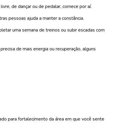
ivre, de dançar ou de pedalar, comece por aí.
tras pessoas ajuda a manter a constância.
pletar uma semana de treinos ou subir escadas com
precisa de mais energia ou recuperação, alguns
onado para fortalecimento da área em que você sente