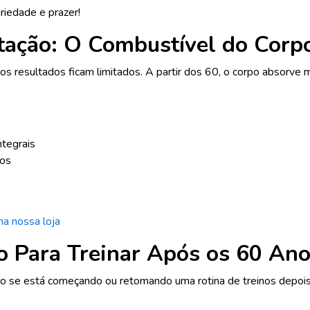
iedade e prazer!
ação: O Combustível do Corp
s resultados ficam limitados. A partir dos 60, o corpo absorve m
ntegrais
sos
na nossa loja
 Para Treinar Após os 60 An
ndo se está começando ou retomando uma rotina de treinos depoi