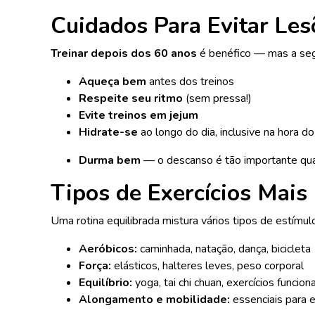
Cuidados Para Evitar Les
Treinar depois dos 60 anos
é benéfico — mas a segu
Aqueça bem
antes dos treinos
Respeite seu ritmo
(sem pressa!)
Evite treinos em jejum
Hidrate-se
ao longo do dia, inclusive na hora do
Durma bem
— o descanso é tão importante qua
Tipos de Exercícios Mai
Uma rotina equilibrada mistura vários tipos de estímul
Aeróbicos:
caminhada, natação, dança, bicicleta
Força:
elásticos, halteres leves, peso corporal
Equilíbrio:
yoga, tai chi chuan, exercícios funciona
Alongamento e mobilidade:
essenciais para ev