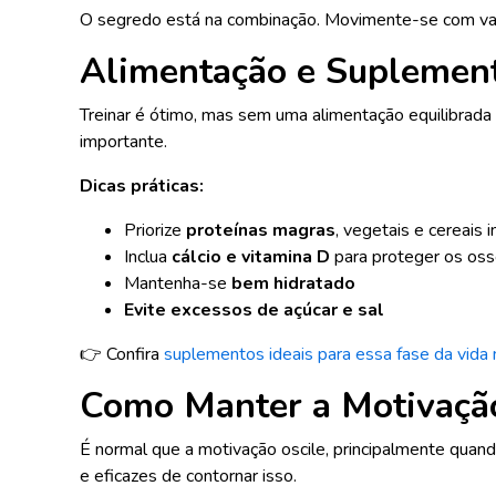
O segredo está na combinação. Movimente-se com var
Alimentação e Suplement
Treinar é ótimo, mas sem uma alimentação equilibrada o
importante.
Dicas práticas:
Priorize
proteínas magras
, vegetais e cereais i
Inclua
cálcio e vitamina D
para proteger os os
Mantenha-se
bem hidratado
Evite excessos de açúcar e sal
👉 Confira
suplementos ideais para essa fase da vida 
Como Manter a Motivação
É normal que a motivação oscile, principalmente qua
e eficazes de contornar isso.