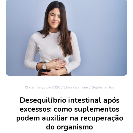
12 de março de 2026
/
Ellen Kwamme
/
Suplementos
Desequilíbrio intestinal após
excessos: como suplementos
podem auxiliar na recuperação
do organismo