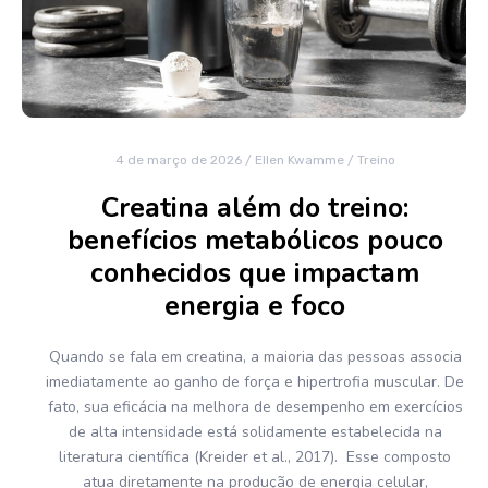
4 de março de 2026
/
Ellen Kwamme
/
Treino
Creatina além do treino:
benefícios metabólicos pouco
conhecidos que impactam
energia e foco
Quando se fala em creatina, a maioria das pessoas associa
imediatamente ao ganho de força e hipertrofia muscular. De
fato, sua eficácia na melhora de desempenho em exercícios
de alta intensidade está solidamente estabelecida na
literatura científica (Kreider et al., 2017). Esse composto
atua diretamente na produção de energia celular,