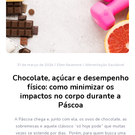
31 de março de 2026
/
Ellen Kwamme
/
Alimentação Saudável
Chocolate, açúcar e desempenho
físico: como minimizar os
impactos no corpo durante a
Páscoa
A Páscoa chega e, junto com ela, os ovos de chocolate, as
sobremesas e aquele clássico “só hoje pode” que muitas
vezes se estende por dias. Porém, para quem busca uma