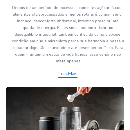
Depois de um período de excessos, com mais açúcar, álcool,
alimentos ultraprocessados e menos rotina, é comum sentir
inchaço, desconforto abdominal, intestino preso ou até
queda de energia. Esses sinais podem indicar um
desequilíbrio intestinal, também conhecido como disbiose,
condição em que a microbiota perde sua harmonia e passa a
impactar digestão, imunidade e até desempenho físico. Para
quem mantém um estilo de vida fitness, esse cenário não
afeta apenas
Leia Mais