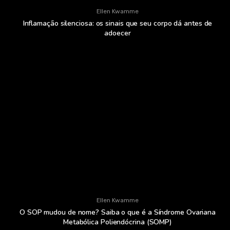
Ellen Kwamme
Inflamação silenciosa: os sinais que seu corpo dá antes de
adoecer
Ellen Kwamme
O SOP mudou de nome? Saiba o que é a Síndrome Ovariana
Metabólica Poliendócrina (SOMP)