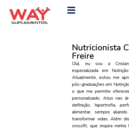
Nutricionista C
Freire
Olá, eu sou a Crislane 
especializada em Nutrição
Atualmente, estou me apr
pós-graduações em Nutrição 
o que me permite oferecer
personalizado. Atuo nas á
definição, hipertrofia, p
alimentar, sempre aliando
transformar vidas. Além di
crossfit, que inspira minh