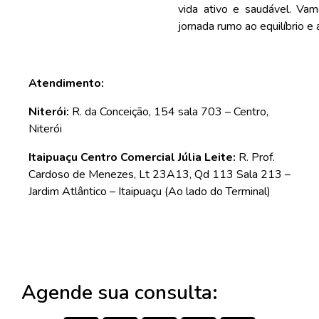
vida ativo e saudável. Vam
jornada rumo ao equilíbrio e
Atendimento:
Niterói:
R. da Conceição, 154 sala 703 – Centro,
Niterói
Itaipuaçu
Centro Comercial Júlia Leite:
R. Prof.
Cardoso de Menezes, Lt 23A13, Qd 113 Sala 213 –
Jardim Atlântico – Itaipuaçu
(Ao lado do Terminal)
Agende sua consulta: