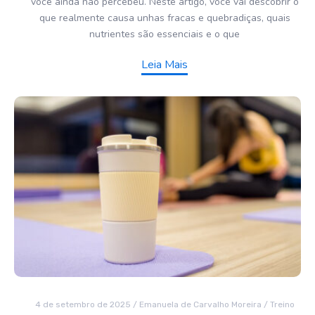
você ainda não percebeu. Neste artigo, você vai descobrir o
que realmente causa unhas fracas e quebradiças, quais
nutrientes são essenciais e o que
Leia Mais
4 de setembro de 2025
/
Emanuela de Carvalho Moreira
/
Treino