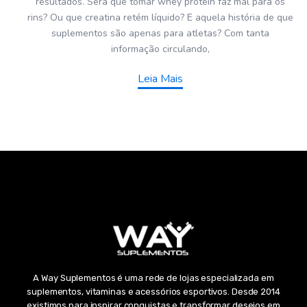
resultados. Será que tomar whey protein faz mal para os
rins? Ou que creatina retém líquido? E aquela história de que
suplementos são apenas para atletas? Com tanta
informação circulando,
Leia Mais
A Way Suplementos é uma rede de lojas especializada em
suplementos, vitaminas e acessórios esportivos. Desde 2014
existimos para inspirar conquistas e transformar desejos em