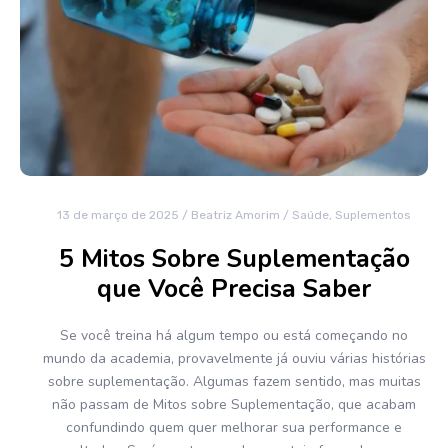
13 de março de 2025
/
Beatriz Amorim
/
Saúde
,
Suplementos
5 Mitos Sobre Suplementação
que Você Precisa Saber
Se você treina há algum tempo ou está começando no
mundo da academia, provavelmente já ouviu várias histórias
sobre suplementação. Algumas fazem sentido, mas muitas
não passam de Mitos sobre Suplementação, que acabam
confundindo quem quer melhorar sua performance e